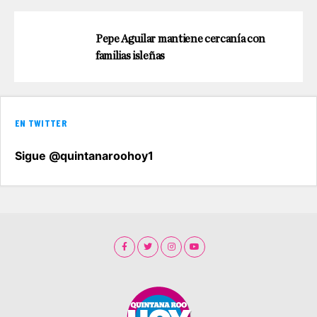
Pepe Aguilar mantiene cercanía con
familias isleñas
EN TWITTER
Sigue @quintanaroohoy1