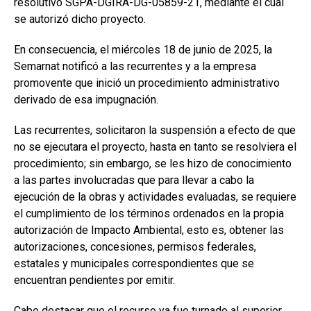
resolutivo SGPA-DGIRA-DG-05859-21, mediante el cual
se autorizó dicho proyecto.
En consecuencia, el miércoles 18 de junio de 2025, la
Semarnat notificó a las recurrentes y a la empresa
promovente que inició un procedimiento administrativo
derivado de esa impugnación.
Las recurrentes, solicitaron la suspensión a efecto de que
no se ejecutara el proyecto, hasta en tanto se resolviera el
procedimiento; sin embargo, se les hizo de conocimiento
a las partes involucradas que para llevar a cabo la
ejecución de la obras y actividades evaluadas, se requiere
el cumplimiento de los términos ordenados en la propia
autorización de Impacto Ambiental, esto es, obtener las
autorizaciones, concesiones, permisos federales,
estatales y municipales correspondientes que se
encuentran pendientes por emitir.
Cabe destacar que el recurso ya fue turnado al superior