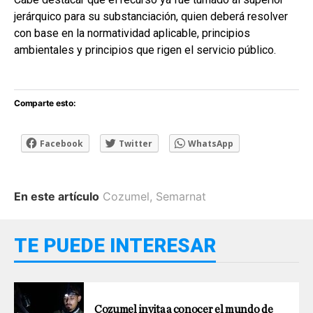
jerárquico para su substanciación, quien deberá resolver
con base en la normatividad aplicable, principios
ambientales y principios que rigen el servicio público.
Comparte esto:
Facebook
Twitter
WhatsApp
En este artículo
Cozumel
,
Semarnat
TE PUEDE INTERESAR
Cozumel invita a conocer el mundo de