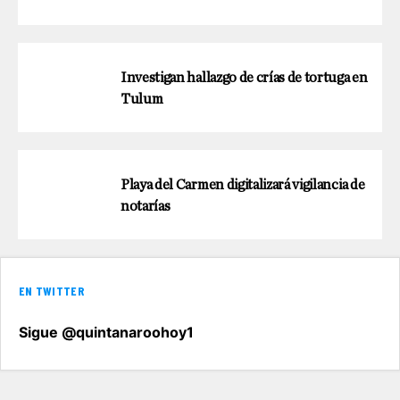
Investigan hallazgo de crías de tortuga en
Tulum
Playa del Carmen digitalizará vigilancia de
notarías
EN TWITTER
Sigue @quintanaroohoy1