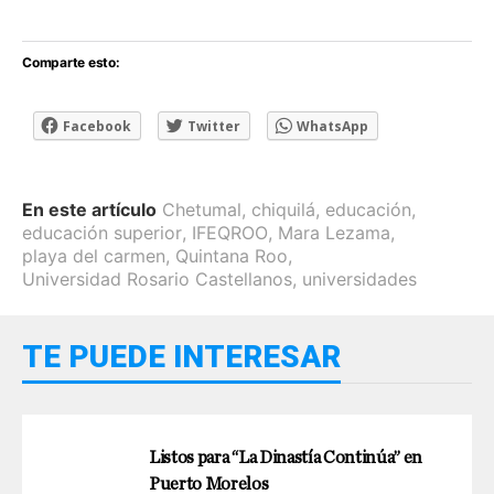
Comparte esto:
Facebook
Twitter
WhatsApp
En este artículo
Chetumal
,
chiquilá
,
educación
,
educación superior
,
IFEQROO
,
Mara Lezama
,
playa del carmen
,
Quintana Roo
,
Universidad Rosario Castellanos
,
universidades
TE PUEDE INTERESAR
Listos para “La Dinastía Continúa” en
Puerto Morelos