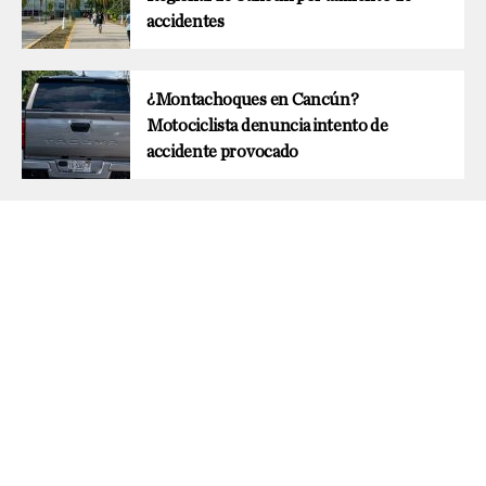
accidentes
¿Montachoques en Cancún?
Motociclista denuncia intento de
accidente provocado