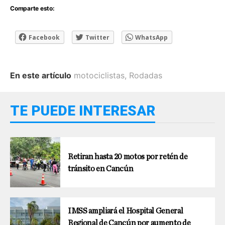
Comparte esto:
Facebook
Twitter
WhatsApp
En este artículo
motociclistas
,
Rodadas
TE PUEDE INTERESAR
Retiran hasta 20 motos por retén de
tránsito en Cancún
IMSS ampliará el Hospital General
Regional de Cancún por aumento de