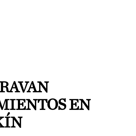
GRAVAN
MIENTOS EN
KÍN