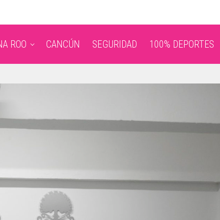
NA ROO
CANCÚN
SEGURIDAD
100% DEPORTES