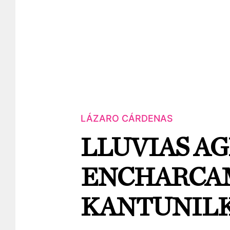
LÁZARO CÁRDENAS
LLUVIAS A
ENCHARCA
KANTUNIL