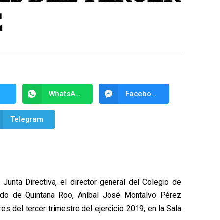
E
WhatsApp
Facebook Messenger
Telegram
 Junta Directiva, el director general del Colegio de
ado de Quintana Roo, Aníbal José Montalvo Pérez
es del tercer trimestre del ejercicio 2019, en la Sala