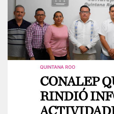
QUINTANA ROO
CONALEP Q
RINDIÓ IN
ACTIVIDAD