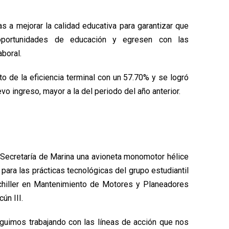
 a mejorar la calidad educativa para garantizar que
oportunidades de educación y egresen con las
boral.
o de la eficiencia terminal con un 57.70% y se logró
o ingreso, mayor a la del periodo del año anterior.
 Secretaría de Marina una avioneta monomotor hélice
ara las prácticas tecnológicas del grupo estudiantil
achiller en Mantenimiento de Motores y Planeadores
ún III.
Seguimos trabajando con las líneas de acción que nos