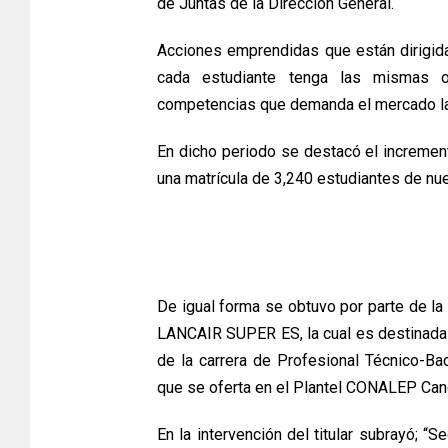
de Juntas de la Dirección General.
Acciones emprendidas que están dirigidas
cada estudiante tenga las mismas 
competencias que demanda el mercado la
En dicho periodo se destacó el increment
una matrícula de 3,240 estudiantes de nuev
De igual forma se obtuvo por parte de la
LANCAIR SUPER ES, la cual es destinada p
de la carrera de Profesional Técnico-B
que se oferta en el Plantel CONALEP Canc
En la intervención del titular subrayó; “