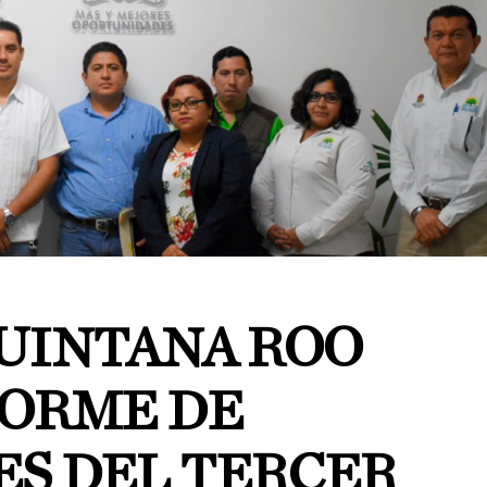
UINTANA ROO
FORME DE
ES DEL TERCER