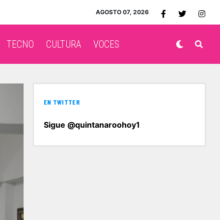
AGOSTO 07, 2026
TECNO
CULTURA
VOCES
EN TWITTER
Sigue @quintanaroohoy1