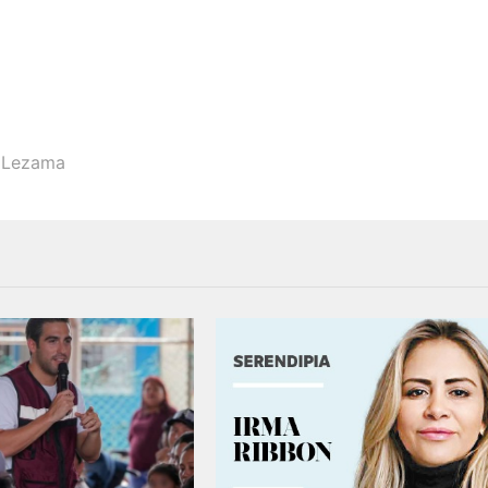
 Lezama