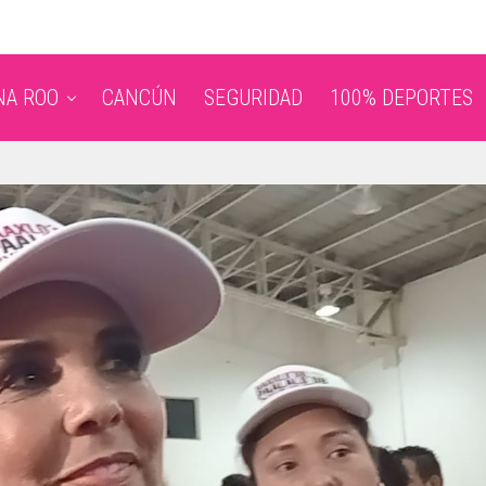
NA ROO
CANCÚN
SEGURIDAD
100% DEPORTES