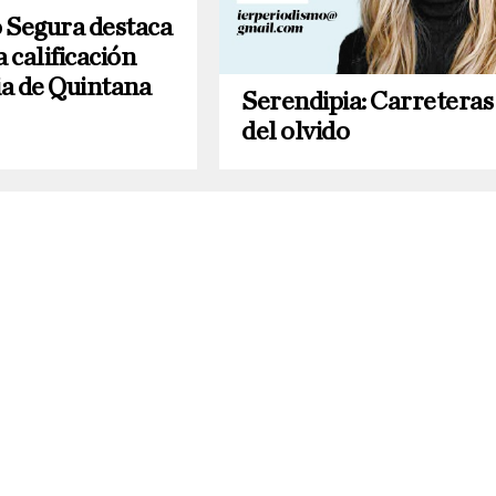
 Segura destaca
a calificación
ia de Quintana
Serendipia: Carreteras
del olvido