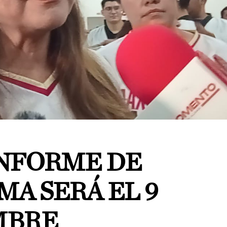
NFORME DE
A SERÁ EL 9
MBRE