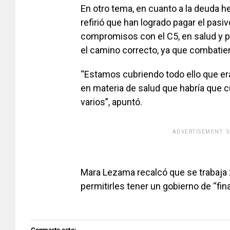
En otro tema, en cuanto a la deuda h
refirió que han logrado pagar el pas
compromisos con el C5, en salud y p
el camino correcto, ya que combatien
“Estamos cubriendo todo ello que er
en materia de salud que habría que c
varios”, apuntó.
ADVERTISEMENT. 
[adsfo
Mara Lezama recalcó que se trabaja 
permitirles tener un gobierno de “fi
Comparte esto: