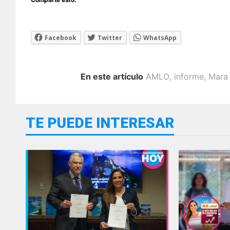
Facebook
Twitter
WhatsApp
En este artículo
AMLO
,
informe
,
Mara
TE PUEDE INTERESAR