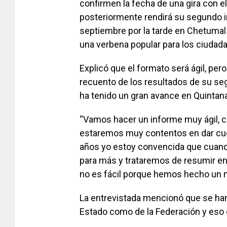
confirmen la fecha de una gira con 
posteriormente rendirá su segundo in
septiembre por la tarde en Chetumal y
una verbena popular para los ciudad
Explicó que el formato será ágil, per
recuento de los resultados de su se
ha tenido un gran avance en Quintan
“Vamos hacer un informe muy ágil, c
estaremos muy contentos en dar cu
años yo estoy convencida que cuando
para más y trataremos de resumir e
no es fácil porque hemos hecho un 
La entrevistada mencionó que se han
Estado como de la Federación y eso 