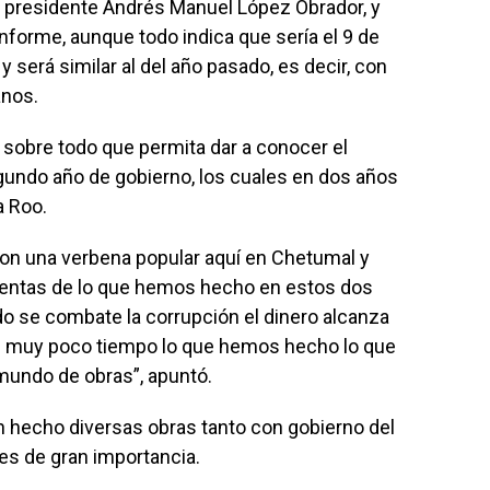
el presidente Andrés Manuel López Obrador, y
forme, aunque todo indica que sería el 9 de
 será similar al del año pasado, es decir, con
anos.
o sobre todo que permita dar a conocer el
gundo año de gobierno, los cuales en dos años
a Roo.
on una verbena popular aquí en Chetumal y
entas de lo que hemos hecho en estos dos
 se combate la corrupción el dinero alcanza
n muy poco tiempo lo que hemos hecho lo que
mundo de obras”, apuntó.
 hecho diversas obras tanto con gobierno del
es de gran importancia.