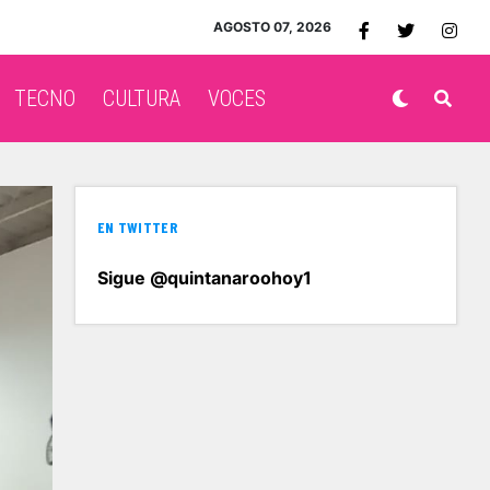
AGOSTO 07, 2026
TECNO
CULTURA
VOCES
EN TWITTER
Sigue @quintanaroohoy1