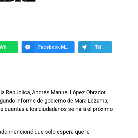
WhatsApp
Facebook Messenger
Telegram
e la República, Andrés Manuel López Obrador
segundo informe de gobierno de Mara Lezama,
de cuentas a los ciudadanos se hará el próximo
tado mencionó que solo espera que le