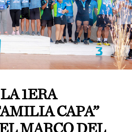
 LA 1ERA
AMILIA CAPA”
 EL MARCO DEL