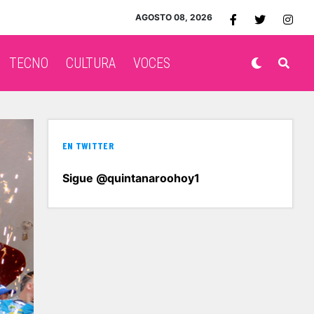
AGOSTO 08, 2026
TECNO
CULTURA
VOCES
EN TWITTER
Sigue @quintanaroohoy1