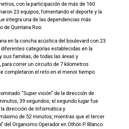
tros, con la participación de más de 160
aron 23 equipos, fomentando el deporte y la
que integra una de las dependencias más
o de Quintana Roo.
añana en la concha acústica del boulevard con 23
diferentes categorías establecidas en la
 sus familias, de todas las áreas y
para correr un circuito de 7 kilometros
e completaron el reto en el menor tiempo
nominado “Super visión” de la dirección de
inutos, 39 segundos; el segundo lugar fue
 la dirección de Informática y
áximo de 52 minutos; mientras que el tercer
ca” del Organismo Operador en Othón P. Blanco