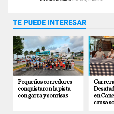
TE PUEDE INTERESAR
Pequeños corredores
Carrera
conquistaron la pista
Desatad
con garra y sonrisas
en Canc
causa so