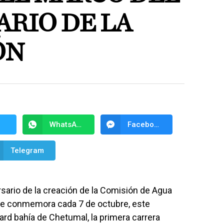
ARIO DE LA
ÓN
WhatsApp
Facebook Messenger
Telegram
rsario de la creación de la Comisión de Agua
 se conmemora cada 7 de octubre, este
ard bahía de Chetumal, la primera carrera