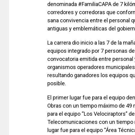
denominada #FamiliaCAPA de 7 kilóme
corredores y corredoras que conform
sana convivencia entre el personal 
antiguas y emblemáticas del gobiern
La carrera dio inicio a las 7 de la m
equipos integrado por 7 personas de 
convocatoria emitida entre personal y
organismos operadores municipales, 
resultando ganadores los equipos qu
posible.
El primer lugar fue para el equipo de
Obras con un tiempo máximo de 49 m
para el equipo “Los Velociraptors” de
Telecomunicaciones con un tiempo m
lugar fue para el equipo “Área Técni