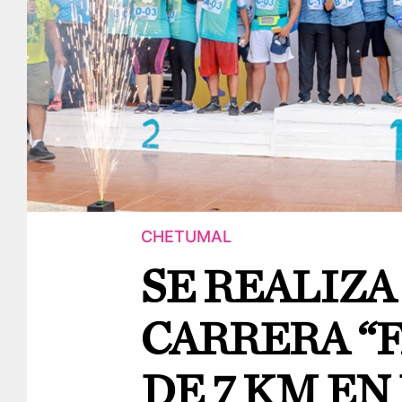
CHETUMAL
SE REALIZA
CARRERA “F
DE 7 KM EN