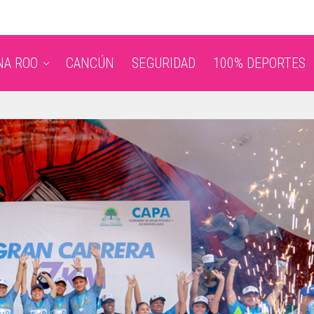
NA ROO
CANCÚN
SEGURIDAD
100% DEPORTES