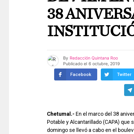
38 ANIVERS
INSTITUCI
By
Redacción Quintana Roo
Publicado el
6 octubre, 2019
Facebook
Twitter
Chetumal.-
En el marco del 38 anive
Potable y Alcantarillado (CAPA) que
domingo se llevó a cabo en el boulev