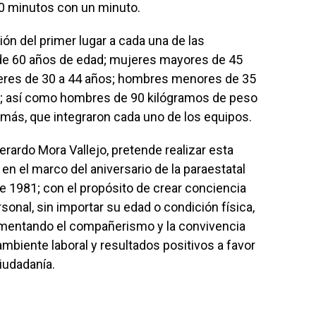
0 minutos con un minuto.
ón del primer lugar a cada una de las
de 60 años de edad; mujeres mayores de 45
eres de 30 a 44 años; hombres menores de 35
; así como hombres de 90 kilógramos de peso
más, que integraron cada uno de los equipos.
erardo Mora Vallejo, pretende realizar esta
en el marco del aniversario de la paraestatal
de 1981; con el propósito de crear conciencia
sonal, sin importar su edad o condición física,
omentando el compañerismo y la convivencia
ambiente laboral y resultados positivos a favor
ciudadanía.