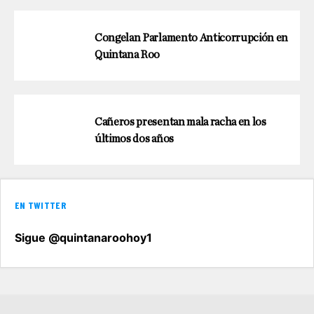
Congelan Parlamento Anticorrupción en
Quintana Roo
Cañeros presentan mala racha en los
últimos dos años
EN TWITTER
Sigue @quintanaroohoy1