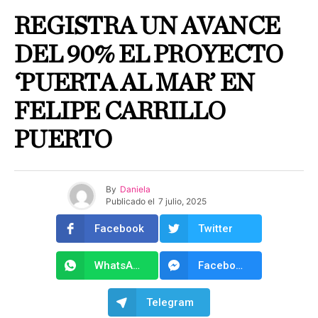
REGISTRA UN AVANCE
DEL 90% EL PROYECTO
‘PUERTA AL MAR’ EN
FELIPE CARRILLO
PUERTO
By
Daniela
Publicado el
7 julio, 2025
Facebook
Twitter
WhatsApp
Facebook Messenger
Telegram