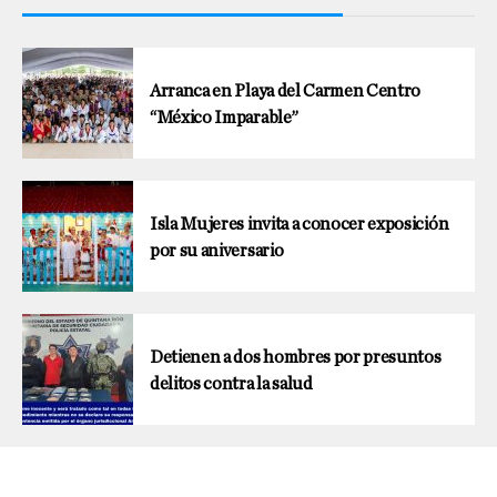
Arranca en Playa del Carmen Centro
“México Imparable”
Isla Mujeres invita a conocer exposición
por su aniversario
Detienen a dos hombres por presuntos
delitos contra la salud