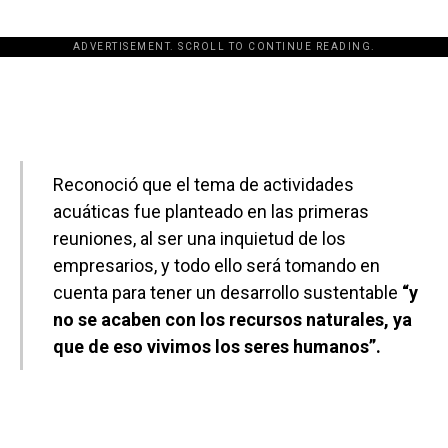
ADVERTISEMENT. SCROLL TO CONTINUE READING.
[adsforwp id="243463"]
Reconoció que el tema de actividades
acuáticas fue planteado en las primeras
reuniones, al ser una inquietud de los
empresarios, y todo ello será tomando en
cuenta para tener un desarrollo sustentable
“y
no se acaben con los recursos naturales, ya
que de eso vivimos los seres humanos”.