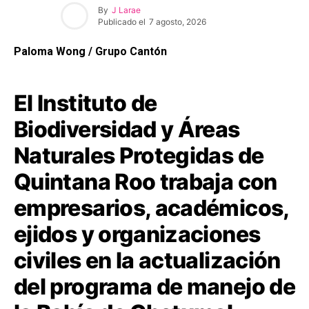
By
J Larae
Publicado el
7 agosto, 2026
Paloma Wong / Grupo Cantón
El Instituto de
Biodiversidad y Áreas
Naturales Protegidas de
Quintana Roo trabaja con
empresarios, académicos,
ejidos y organizaciones
civiles en la actualización
del programa de manejo de