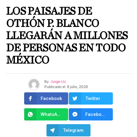
LOS PAISAJES DE
OTHÓN P. BLANCO
LLEGARÁN A MILLONES
DE PERSONAS EN TODO
MÉXICO
By
Jorge Uc
Publicado el
8 julio, 2026
Facebook
Twitter
WhatsApp
Facebook Messenger
Telegram