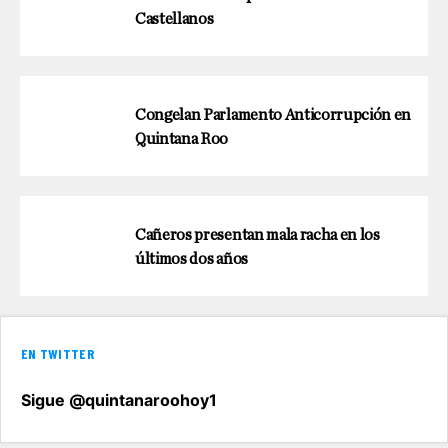
Castellanos
Congelan Parlamento Anticorrupción en
Quintana Roo
Cañeros presentan mala racha en los
últimos dos años
EN TWITTER
Sigue @quintanaroohoy1