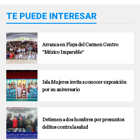
TE PUEDE INTERESAR
Arranca en Playa del Carmen Centro
“México Imparable”
Isla Mujeres invita a conocer exposición
por su aniversario
Detienen a dos hombres por presuntos
delitos contra la salud