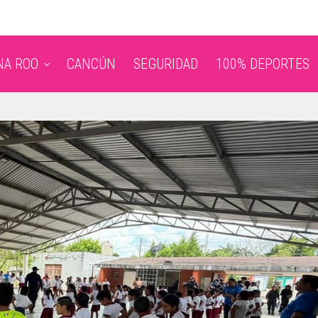
NA ROO
CANCÚN
SEGURIDAD
100% DEPORTES