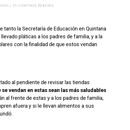
SCROLL TO CONTINUE READING.
rwp id="243463"]
e tanto la Secretaría de Educación en Quintana
levado pláticas a los padres de familia, y a la
olares con la finalidad de que estos vendan
ado al pendiente de revisar las tiendas
 se vendan en estas sean las más saludables
án al frente de estas y a los padres de familia,
ren afuera y si le llevan alimentos a sus
bundó.