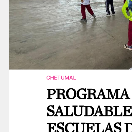
CHETUMAL
PROGRAMA 
SALUDABLE
ESCUELAS 