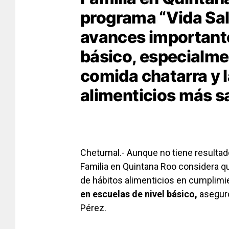
programa “Vida Sal
avances importante
básico, especialme
comida chatarra y 
alimenticios más s
Chetumal.- Aunque no tiene resultad
Familia en Quintana Roo considera q
de hábitos alimenticios en cumplimi
en escuelas de nivel básico,
aseguró
Pérez.