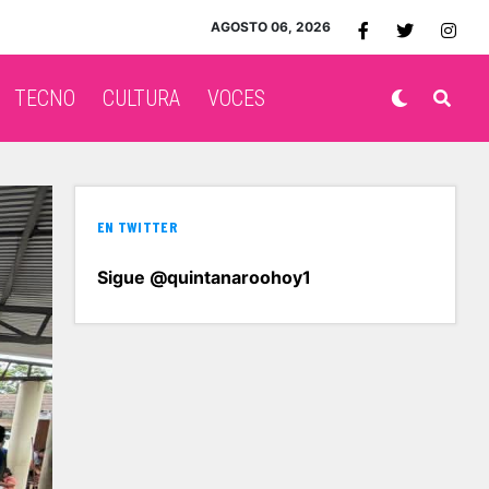
AGOSTO 06, 2026
TECNO
CULTURA
VOCES
EN TWITTER
Sigue @quintanaroohoy1