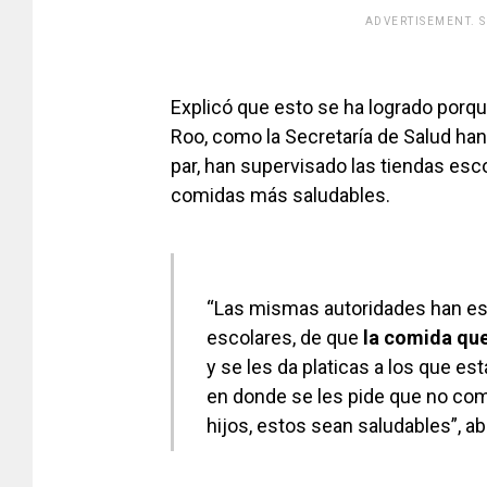
ADVERTISEMENT. 
[adsfo
Explicó que esto se ha logrado porqu
Roo, como la Secretaría de Salud han l
par, han supervisado las tiendas esc
comidas más saludables.
“Las mismas autoridades han est
escolares, de que
la comida que
y se les da platicas a los que est
en donde se les pide que no comp
hijos, estos sean saludables”, a