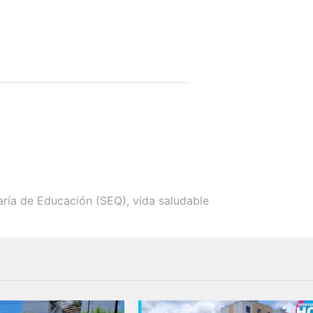
aría de Educación (SEQ)
,
vida saludable