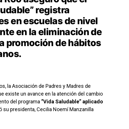
udable” registra
s en escuelas de nivel
nte en la eliminación de
la promoción de hábitos
anos.
os, la Asociación de Padres y Madres de
ue existe un avance en la atención del cambio
ento del programa
“Vida Saludable” aplicado
 su presidenta, Cecilia Noemí Manzanilla