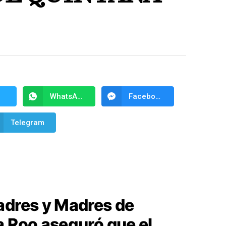
WhatsApp
Facebook Messenger
Telegram
adres y Madres de
a Roo aseguró que el