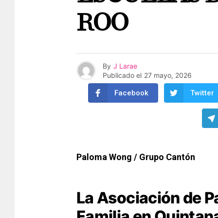
ROO
By
J Larae
Publicado el
27 mayo, 2026
Facebook
Twitter
Paloma Wong / Grupo Cantón
La Asociación de P
Familia en Quintan