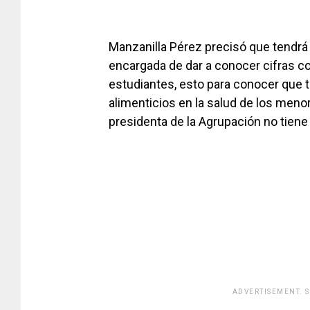
Manzanilla Pérez precisó que tendrá 
encargada de dar a conocer cifras con
estudiantes, esto para conocer que t
alimenticios en la salud de los men
presidenta de la Agrupación no tiene 
ADVERTISEMENT. 
[adsfo