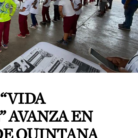
“VIDA
” AVANZA EN
DE QUINTANA