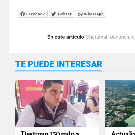
Facebook
Twitter
WhatsApp
En este artículo
Chetumal
,
denuncia 
TE PUEDE INTERESAR
Destinan 150 mdp a
Actuali