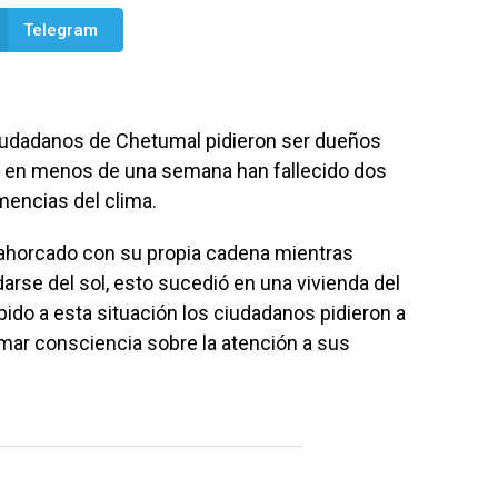
Telegram
ciudadanos de Chetumal pidieron ser dueños
 en menos de una semana han fallecido dos
mencias del clima.
ó ahorcado con su propia cadena mientras
rse del sol, esto sucedió en una vivienda del
ido a esta situación los ciudadanos pidieron a
mar consciencia sobre la atención a sus