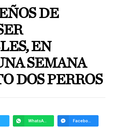
UEÑOS DE
SER
LES, EN
UNA SEMANA
O DOS PERROS
WhatsApp
Facebook Messenger