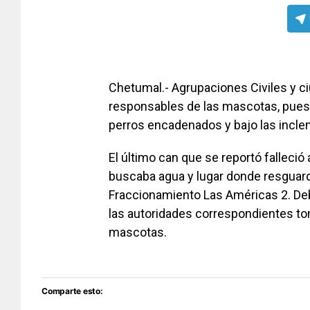
Chetumal.- Agrupaciones Civiles y 
responsables de las mascotas, pues
perros encadenados y bajo las incle
El último can que se reportó falleci
buscaba agua y lugar donde resguarda
Fraccionamiento Las Américas 2. Deb
las autoridades correspondientes to
mascotas.
Comparte esto: