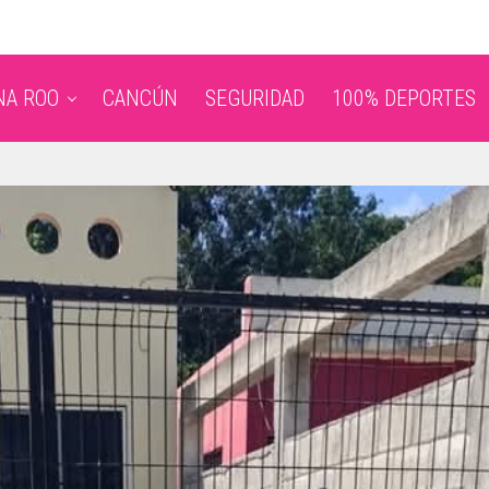
NA ROO
CANCÚN
SEGURIDAD
100% DEPORTES