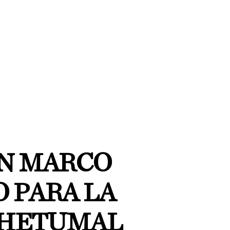
N MARCO
 PARA LA
CHETUMAL