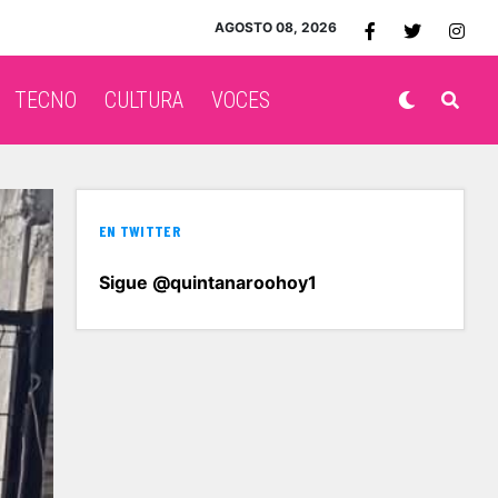
AGOSTO 08, 2026
TECNO
CULTURA
VOCES
EN TWITTER
Sigue @quintanaroohoy1