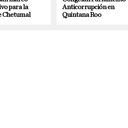
vo para la
Anticorrupción en
e Chetumal
Quintana Roo