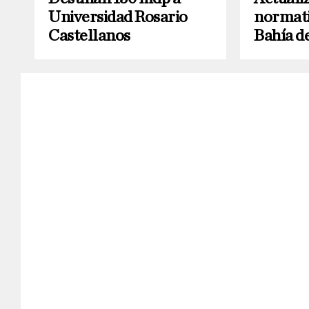
Universidad Rosario
normati
Castellanos
Bahía d