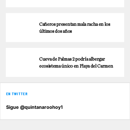
Cañeros presentan mala racha en los
últimos dos años
Cueva de Palmas 2 podría albergar
ecosistema único en Playa del Carmen
EN TWITTER
Sigue @quintanaroohoy1