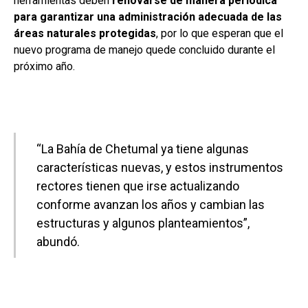
herramientas deben
renovarse de manera periódica
para garantizar una administración adecuada de las
áreas naturales protegidas
, por lo que esperan que el
nuevo programa de manejo quede concluido durante el
próximo año.
“La Bahía de Chetumal ya tiene algunas
características nuevas, y estos instrumentos
rectores tienen que irse actualizando
conforme avanzan los años y cambian las
estructuras y algunos planteamientos”,
abundó.