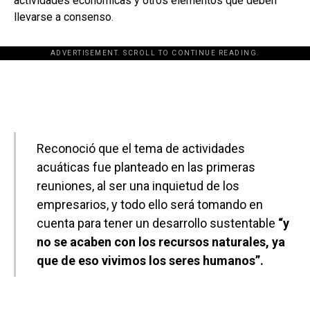
actividades económicas y otros elementos que deben
llevarse a consenso.
ADVERTISEMENT. SCROLL TO CONTINUE READING.
[adsforwp id="243463"]
Reconoció que el tema de actividades
acuáticas fue planteado en las primeras
reuniones, al ser una inquietud de los
empresarios, y todo ello será tomando en
cuenta para tener un desarrollo sustentable
“y
no se acaben con los recursos naturales, ya
que de eso vivimos los seres humanos”.