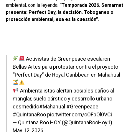
ambiental, con la leyenda:
“Temporada 2026. Semarnat
presenta: Perfect Day, la decisión. Toboganes o
protección ambiental, esa es la cuestión”.
Activistas de Greenpeace escalaron
Bellas Artes para protestar contra el proyecto
“Perfect Day” de Royal Caribbean en Mahahual
Ambientalistas alertan posibles daños al
manglar, suelo cárstico y desarrollo urbano
desmedido
#Mahahual
#Greenpeace
#QuintanaRoo
pic.twitter.com/cOFbOl0VCi
— Quintana Roo HOY (@QuintanaRooHoy1)
May 12, 2026