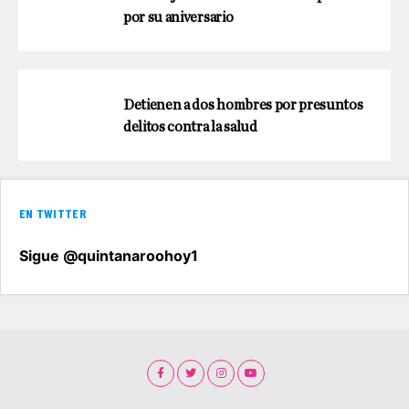
por su aniversario
Detienen a dos hombres por presuntos
delitos contra la salud
EN TWITTER
Sigue @quintanaroohoy1