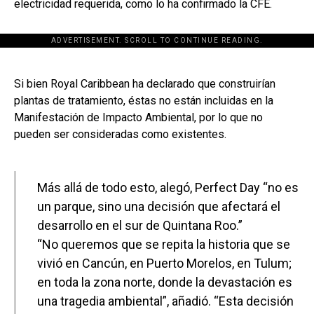
electricidad requerida, como lo ha confirmado la CFE.
ADVERTISEMENT. SCROLL TO CONTINUE READING.
[adsforwp id="243463"]
Si bien Royal Caribbean ha declarado que construirían
plantas de tratamiento, éstas no están incluidas en la
Manifestación de Impacto Ambiental, por lo que no
pueden ser consideradas como existentes.
Más allá de todo esto, alegó, Perfect Day “no es
un parque, sino una decisión que afectará el
desarrollo en el sur de Quintana Roo.”
“No queremos que se repita la historia que se
vivió en Cancún, en Puerto Morelos, en Tulum;
en toda la zona norte, donde la devastación es
una tragedia ambiental”, añadió. “Esta decisión