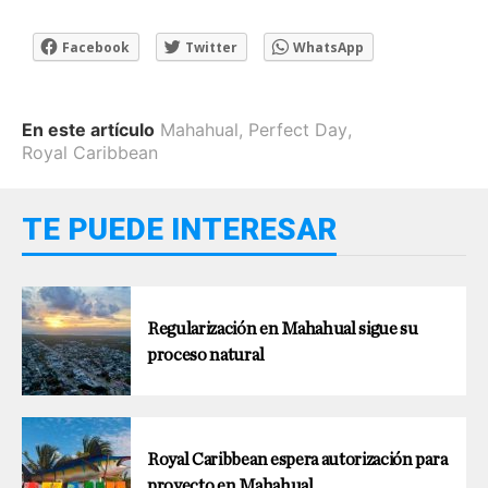
Facebook
Twitter
WhatsApp
En este artículo
Mahahual
,
Perfect Day
,
Royal Caribbean
TE PUEDE INTERESAR
Regularización en Mahahual sigue su
proceso natural
Royal Caribbean espera autorización para
proyecto en Mahahual