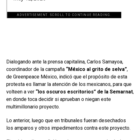
ADVERTISEMENT. SCROLL TO CONTINUE READING.
[adsforwp id="243463"]
Dialogando ante la prensa capitalina, Carlos Samayoa,
coordinador de la campaña
“México al grito de selva”
,
de Greenpeace México, indicó que el propósito de esta
protesta es llamar la atención de los mexicanos, para que
volteen a ver
“los oscuros escritorios” de la Semarnat
,
en donde toca decidir si aprueban o niegan este
multimillonario proyecto.
Lo anterior, luego que en tribunales fueran desechados
los amparos y otros impedimentos contra este proyecto.