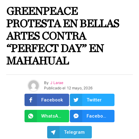
GREENPEACE
PROTESTA EN BELLAS
ARTES CONTRA
“PERFECT DAY” EN
MAHAHUAL
By
J Larae
Publicado el
12 mayo, 2026
Facebook
Twitter
WhatsApp
Facebook Messenger
Telegram