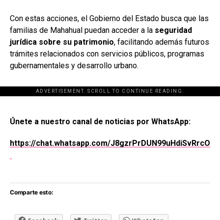
Con estas acciones, el Gobierno del Estado busca que las
familias de Mahahual puedan acceder a la
seguridad
jurídica sobre su patrimonio
, facilitando además futuros
trámites relacionados con servicios públicos, programas
gubernamentales y desarrollo urbano.
ADVERTISEMENT. SCROLL TO CONTINUE READING.
[adsforwp id="243463"]
Únete a nuestro canal de noticias por WhatsApp:
https://chat.whatsapp.com/J8gzrPrDUN99uHdiSvRrcO
Comparte esto: