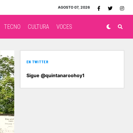
AGOSTO 07, 2026
TECNO
CULTURA
VOCES
EN TWITTER
Sigue @quintanaroohoy1