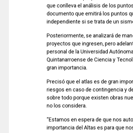
que conlleva el análisis de los punto
documento que emitirá los puntos qu
independiente si se trata de un sism
Posteriormente, se analizará de mane
proyectos que ingresen, pero adelan
personal de la Universidad Autónoma
Quintanarroense de Ciencia y Tecnolo
gran importancia.
Precisó que el atlas es de gran impor
riesgos en caso de contingencia y d
sobre todo porque existen obras nue
no los considera.
“Estamos en espera de que nos autor
importancia del Altas es para que n