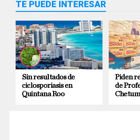
TE PUEDE INTERESAR
Sin resultados de
Piden r
ciclosporiasis en
de Prof
Quintana Roo
Chetum