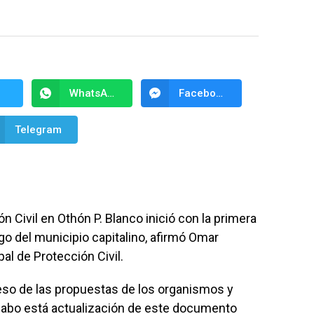
WhatsApp
Facebook Messenger
Telegram
n Civil en Othón P. Blanco inició con la primera
sgo del municipio capitalino, afirmó Omar
al de Protección Civil.
reso de las propuestas de los organismos y
 cabo está actualización de este documento