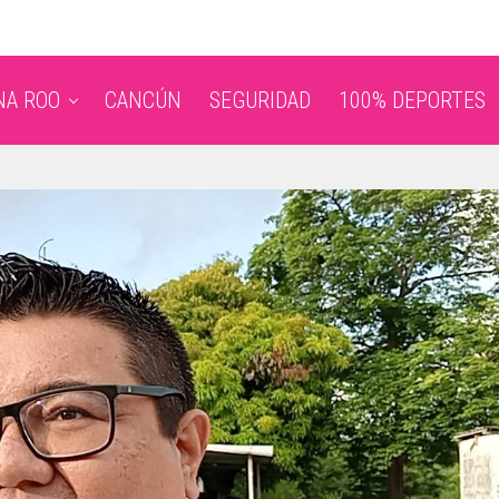
NA ROO
CANCÚN
SEGURIDAD
100% DEPORTES