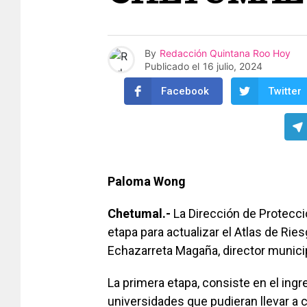
By
Redacción Quintana Roo Hoy
Publicado el
16 julio, 2024
Facebook
Twitter
Paloma Wong
Chetumal.-
La Dirección de Protecció
etapa para actualizar el Atlas de Rie
Echazarreta Magaña, director municip
La primera etapa, consiste en el ing
universidades que pudieran llevar a