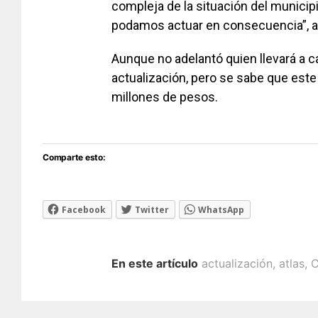
compleja de la situación del municip
podamos actuar en consecuencia”, apu
Aunque no adelantó quien llevará a c
actualización, pero se sabe que est
millones de pesos.
Comparte esto:
Facebook
Twitter
WhatsApp
En este artículo
actualización
,
atlas
,
C