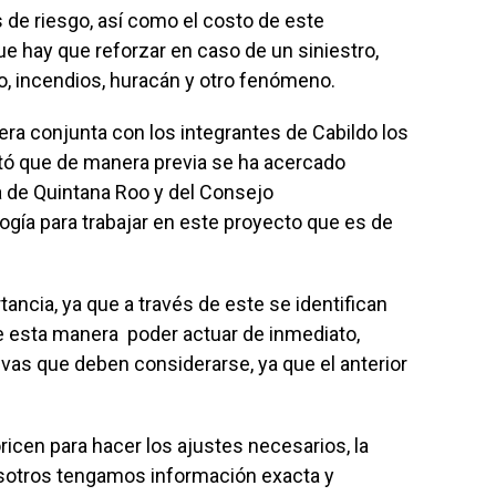
s de riesgo, así como el costo de este
e hay que reforzar en caso de un siniestro,
o, incendios, huracán y otro fenómeno.
ra conjunta con los integrantes de Cabildo los
tó que de manera previa se ha acercado
 de Quintana Roo y del Consejo
gía para trabajar en este proyecto que es de
tancia, ya que a través de este se identifican
e esta manera poder actuar de inmediato,
vas que deben considerarse, ya que el anterior
icen para hacer los ajustes necesarios, la
osotros tengamos información exacta y