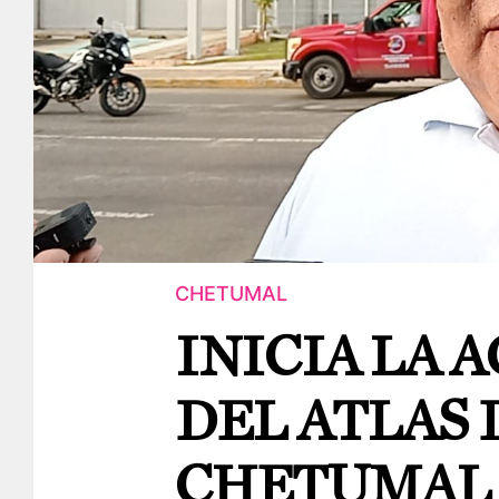
CHETUMAL
INICIA LA 
DEL ATLAS 
CHETUMAL