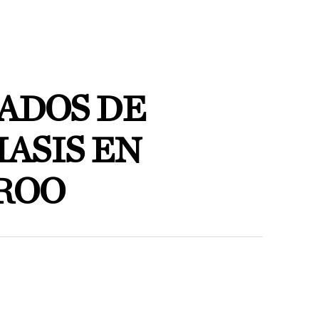
TADOS DE
ASIS EN
ROO