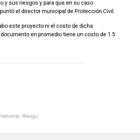
io y sus riesgos y para que en su caso
ntó el director municipal de Protección Civil.
abo este proyecto ni el costo de dicha
e documento en promedio tiene un costo de 1.5
hetumal
,
Riesgo