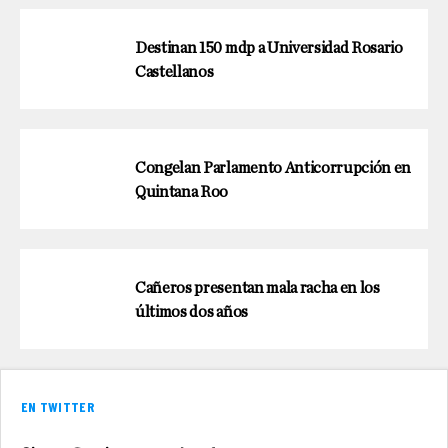
Destinan 150 mdp a Universidad Rosario
Castellanos
Congelan Parlamento Anticorrupción en
Quintana Roo
Cañeros presentan mala racha en los
últimos dos años
EN TWITTER