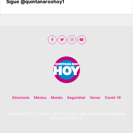
Sigue @quintanaroohoy1
Directorio
México
Mundo
Seguridad
Voces
Covid-19
Copyright 2020. Todos los derechos reservados. Organización Editorial
Acuario S.A. de C.V.