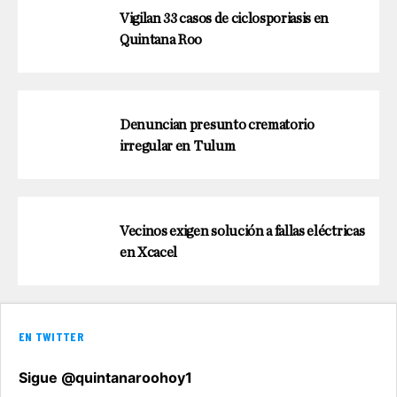
Vigilan 33 casos de ciclosporiasis en
Quintana Roo
Denuncian presunto crematorio
irregular en Tulum
Vecinos exigen solución a fallas eléctricas
en Xcacel
EN TWITTER
Sigue @quintanaroohoy1