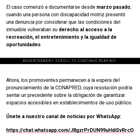
El caso comenzó a documentarse desde
marzo pasado
,
cuando una persona con discapacidad motriz presentó
una denuncia por considerar que las condiciones del
inmueble vulneraban su
derecho al acceso a la
recreación, el entretenimiento y la igualdad de
oportunidades
.
ADVERTISEMENT. SCROLL TO CONTINUE READING.
[adsforwp id="243463"]
Ahora, los promoventes permanecen a la espera del
pronunciamiento de la CONAPRED, cuya resolución podría
sentar un precedente sobre la obligación de garantizar
espacios accesibles en establecimientos de uso público.
Únete a nuestro canal de noticias por WhatsApp:
https://chat.whatsapp.com/J8gzrPrDUN99uHdiSvRrcO