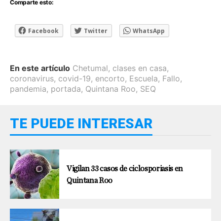
Comparte esto:
Facebook
Twitter
WhatsApp
En este artículo
Chetumal
,
clases en casa
,
coronavirus
,
covid-19
,
encorto
,
Escuela
,
Fallo
,
pandemia
,
portada
,
Quintana Roo
,
SEQ
TE PUEDE INTERESAR
Vigilan 33 casos de ciclosporiasis en
Quintana Roo