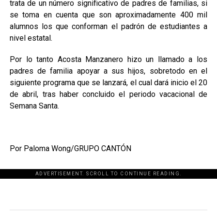
trata de un número significativo de padres de familias, si
se toma en cuenta que son aproximadamente 400 mil
alumnos los que conforman el padrón de estudiantes a
nivel estatal.
Por lo tanto Acosta Manzanero hizo un llamado a los
padres de familia apoyar a sus hijos, sobretodo en el
siguiente programa que se lanzará, el cual dará inicio el 20
de abril, tras haber concluido el periodo vacacional de
Semana Santa.
Por Paloma Wong/GRUPO CANTÓN
ADVERTISEMENT. SCROLL TO CONTINUE READING.
[adsforwp id="243463"]