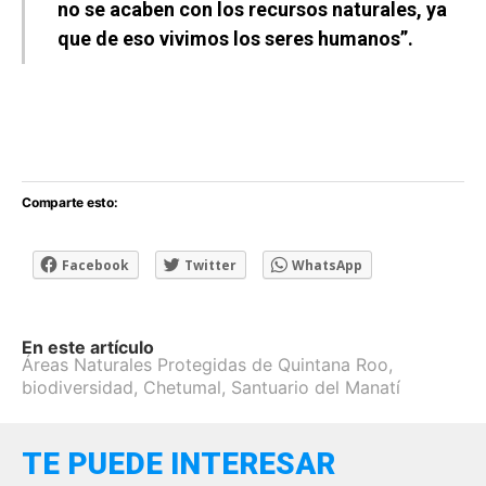
no se acaben con los recursos naturales, ya
que de eso vivimos los seres humanos”.
Comparte esto:
Facebook
Twitter
WhatsApp
En este artículo
Áreas Naturales Protegidas de Quintana Roo
,
biodiversidad
,
Chetumal
,
Santuario del Manatí
TE PUEDE INTERESAR