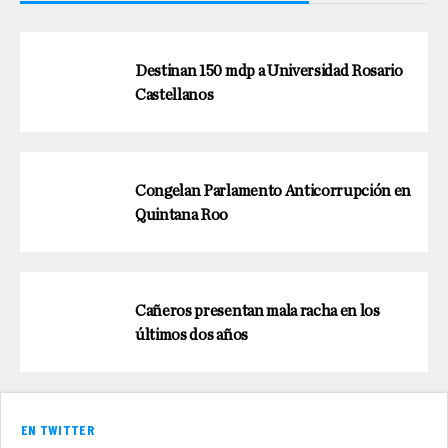
Destinan 150 mdp a Universidad Rosario
Castellanos
Congelan Parlamento Anticorrupción en
Quintana Roo
Cañeros presentan mala racha en los
últimos dos años
EN TWITTER