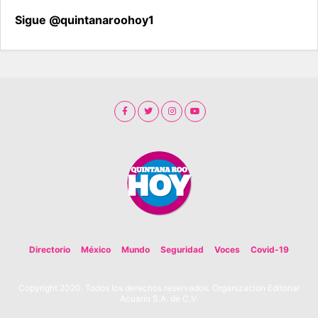
Sigue @quintanaroohoy1
Directorio
México
Mundo
Seguridad
Voces
Covid-19
Copyright 2020. Todos los derechos reservados. Organización Editorial
Acuario S.A. de C.V.