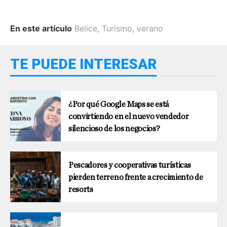
En este artículo
Belice
,
Turismo
,
verano
TE PUEDE INTERESAR
¿Por qué Google Maps se está
convirtiendo en el nuevo vendedor
silencioso de los negocios?
Pescadores y cooperativas turísticas
pierden terreno frente a crecimiento de
resorts