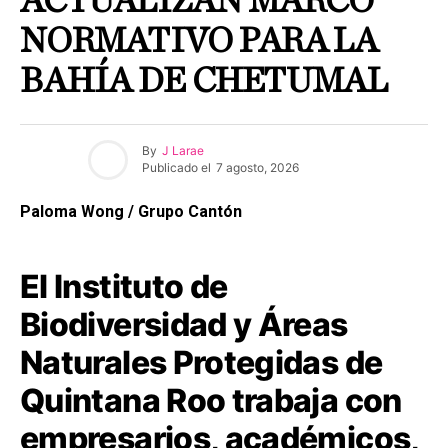
ACTUALIZAN MARCO
NORMATIVO PARA LA
BAHÍA DE CHETUMAL
By
J Larae
Publicado el
7 agosto, 2026
Paloma Wong / Grupo Cantón
El Instituto de
Biodiversidad y Áreas
Naturales Protegidas de
Quintana Roo trabaja con
empresarios, académicos,