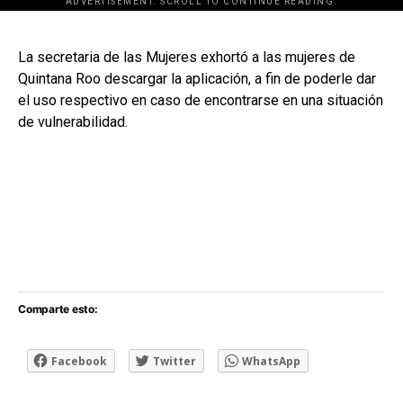
ADVERTISEMENT. SCROLL TO CONTINUE READING.
[adsforwp id="243463"]
La secretaria de las Mujeres exhortó a las mujeres de
Quintana Roo descargar la aplicación, a fin de poderle dar
el uso respectivo en caso de encontrarse en una situación
de vulnerabilidad.
Comparte esto:
Facebook
Twitter
WhatsApp