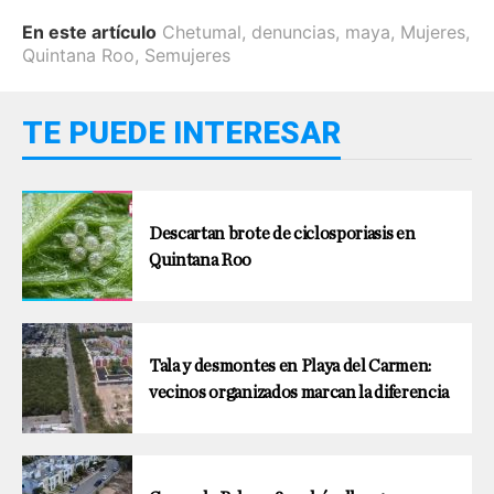
En este artículo
Chetumal
,
denuncias
,
maya
,
Mujeres
,
Quintana Roo
,
Semujeres
TE PUEDE INTERESAR
Descartan brote de ciclosporiasis en
Quintana Roo
Tala y desmontes en Playa del Carmen:
vecinos organizados marcan la diferencia