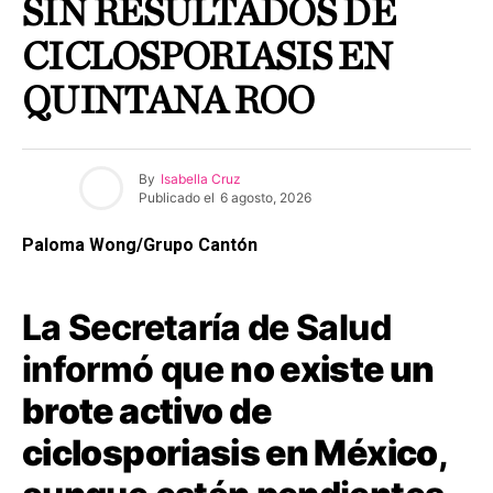
SIN RESULTADOS DE
CICLOSPORIASIS EN
QUINTANA ROO
By
Isabella Cruz
Publicado el
6 agosto, 2026
Paloma Wong/Grupo Cantón
La Secretaría de Salud
informó que
no existe un
brote activo de
ciclosporiasis en México
,