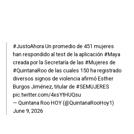
#JustoAhora
Un promedio de 451 mujeres
han respondido al test de la aplicación
#Maya
creada por la Secretaría de las
#Mujeres
de
#QuintanaRoo
de las cuales 150 ha registrado
diversos signos de violencia afirmó Esther
Burgos Jiménez, titular de
#SEMUJERES
pic.twitter.com/4xsYtHUQsu
— Quintana Roo HOY (@QuintanaRooHoy1)
June 9, 2026