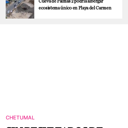
Cueva de Palmas 2 podría albergar
ecosistema único en Playa del Carmen
CHETUMAL