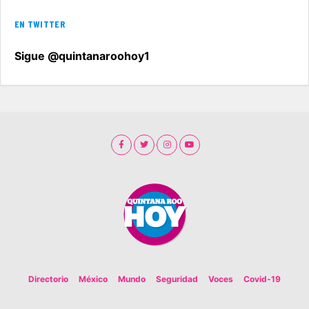
EN TWITTER
Sigue @quintanaroohoy1
Directorio
México
Mundo
Seguridad
Voces
Covid-19