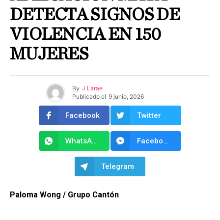
DETECTA SIGNOS DE
VIOLENCIA EN 150
MUJERES
By
J Larae
Publicado el
9 junio, 2026
Facebook
Twitter
WhatsApp
Facebook Messenger
Telegram
Paloma Wong / Grupo Cantón