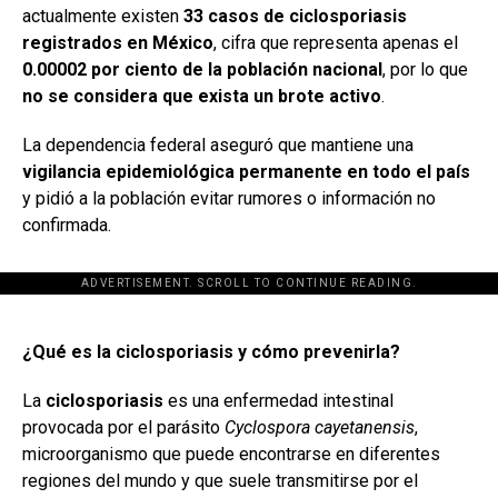
actualmente existen
33 casos de ciclosporiasis
registrados en México
, cifra que representa apenas el
0.00002 por ciento de la población nacional
, por lo que
no se considera que exista un brote activo
.
La dependencia federal aseguró que mantiene una
vigilancia epidemiológica permanente en todo el país
y pidió a la población evitar rumores o información no
confirmada.
ADVERTISEMENT. SCROLL TO CONTINUE READING.
[adsforwp id="243463"]
¿Qué es la ciclosporiasis y cómo prevenirla?
La
ciclosporiasis
es una enfermedad intestinal
provocada por el parásito
Cyclospora cayetanensis
,
microorganismo que puede encontrarse en diferentes
regiones del mundo y que suele transmitirse por el