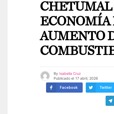
CHETUMAL
ECONOMÍA 
AUMENTO 
COMBUSTI
By
Isabella Cruz
Publicado el
17 abril, 2026
Facebook
Twitter