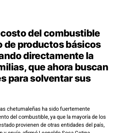
 costo del combustible
io de productos básicos
ando directamente la
milias, que ahora buscan
s para solventar sus
lias chetumaleñas ha sido fuertemente
nto del combustible, ya que la mayoría de los
 estado provienen de otras entidades del país,
n y envío, afirmó Leopoldo Sosa Cetina,