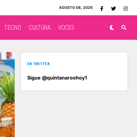
AGOSTO 08, 2026
TECNO
CULTURA
VOCES
EN TWITTER
Sigue @quintanaroohoy1