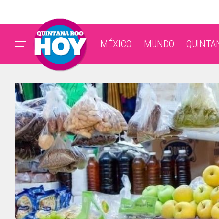
MÉXICO
MUNDO
QUINTA