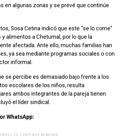
lzas en algunas zonas y se prevé que continúe
tos, Sosa Cetina indicó que este “se lo come”
 y alimentos a Chetumal, por lo que la
ente afectada. Ante ello, muchas familias han
les, ya sea mediante programas sociales o con
tor informal.
que se percibe es demasiado bajo frente a los
os escolares de los niños, resulta
ares ambos integrantes de la pareja tienen
luyó el líder sindical.
por WhatsApp:
SCROLL TO CONTINUE READING.
rwp id="243463"]