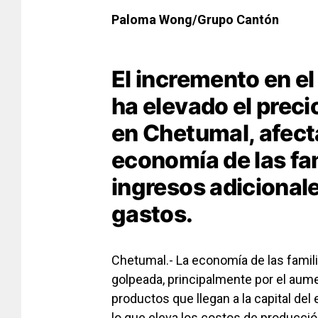
Paloma Wong/Grupo Cantón
El incremento en el
ha elevado el prec
en Chetumal, afect
economía de las fa
ingresos adicionale
gastos.
Chetumal.- La economía de las fami
golpeada, principalmente por el aume
productos que llegan a la capital del
lo que eleva los costos de producció