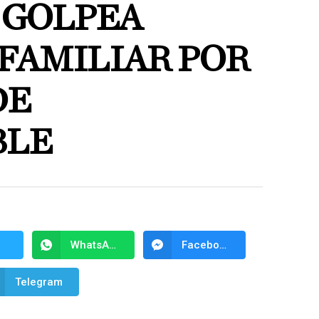
 GOLPEA
FAMILIAR POR
DE
BLE
WhatsApp
Facebook Messenger
Telegram