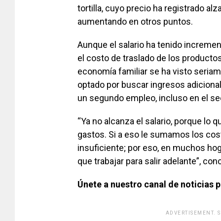
tortilla, cuyo precio ha registrado a
aumentando en otros puntos.
Aunque el salario ha tenido incremen
el costo de traslado de los productos
economía familiar se ha visto seriam
optado por buscar ingresos adiciona
un segundo empleo, incluso en el sec
“Ya no alcanza el salario, porque lo 
gastos. Si a eso le sumamos los cost
insuficiente; por eso, en muchos hog
que trabajar para salir adelante”, conc
Únete a nuestro canal de noticias 
ADVERTISEMENT. 
[adsfo