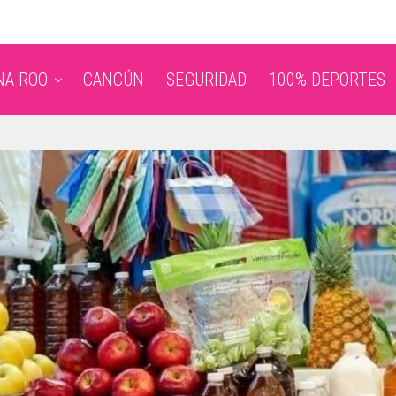
NA ROO
CANCÚN
SEGURIDAD
100% DEPORTES