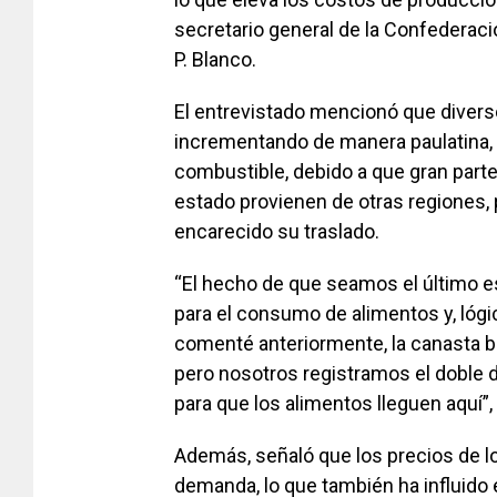
secretario general de la Confederac
P. Blanco.
El entrevistado mencionó que divers
incrementando de manera paulatina, 
combustible, debido a que gran parte 
estado provienen de otras regiones, p
encarecido su traslado.
“El hecho de que seamos el último e
para el consumo de alimentos y, lóg
comenté anteriormente, la canasta bás
pero nosotros registramos el doble d
para que los alimentos lleguen aquí”
Además, señaló que los precios de los
demanda, lo que también ha influido 