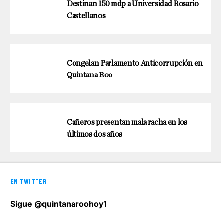
Destinan 150 mdp a Universidad Rosario
Castellanos
Congelan Parlamento Anticorrupción en
Quintana Roo
Cañeros presentan mala racha en los
últimos dos años
EN TWITTER
Sigue @quintanaroohoy1