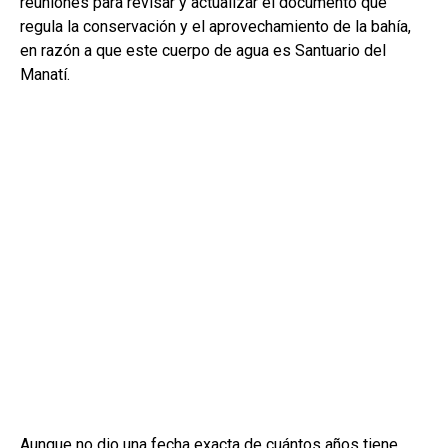
reuniones para revisar y actualizar el documento que
regula la conservación y el aprovechamiento de la bahía,
en razón a que este cuerpo de agua es Santuario del
Manatí.
Aunque no dio una fecha exacta de cuántos años tiene