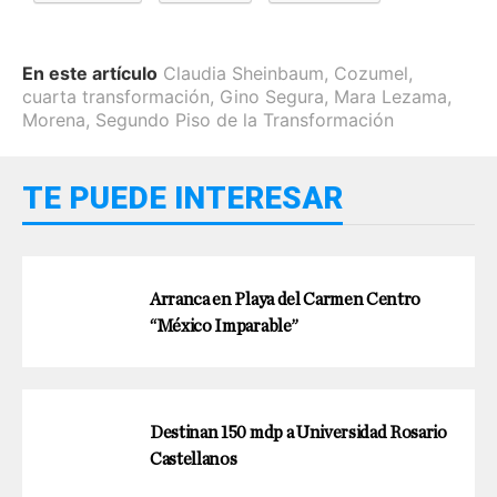
En este artículo
Claudia Sheinbaum
,
Cozumel
,
cuarta transformación
,
Gino Segura
,
Mara Lezama
,
Morena
,
Segundo Piso de la Transformación
TE PUEDE INTERESAR
Arranca en Playa del Carmen Centro
“México Imparable”
Destinan 150 mdp a Universidad Rosario
Castellanos