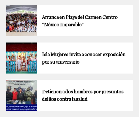
Arranca en Playa del Carmen Centro
“México Imparable”
Isla Mujeres invita a conocer exposición
por su aniversario
Detienen a dos hombres por presuntos
delitos contra la salud