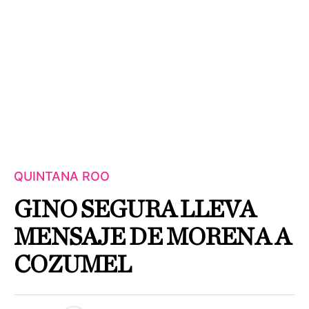
QUINTANA ROO
GINO SEGURA LLEVA
MENSAJE DE MORENA A
COZUMEL