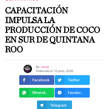
CAPACITACIÓN
IMPULSA LA
PRODUCCIÓN DE COCO
EN SUR DE QUINTANA
ROO
By
Javier
Publicado el
12 junio, 2026
Facebook
Twitter
WhatsApp
Facebook Messenger
Telegram