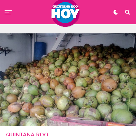
QUINTANA ROO