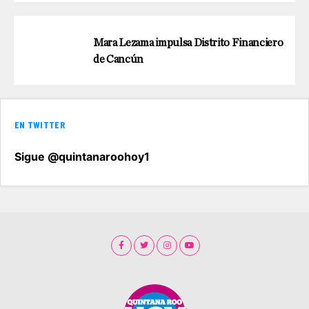
Mara Lezama impulsa Distrito Financiero
de Cancún
EN TWITTER
Sigue @quintanaroohoy1