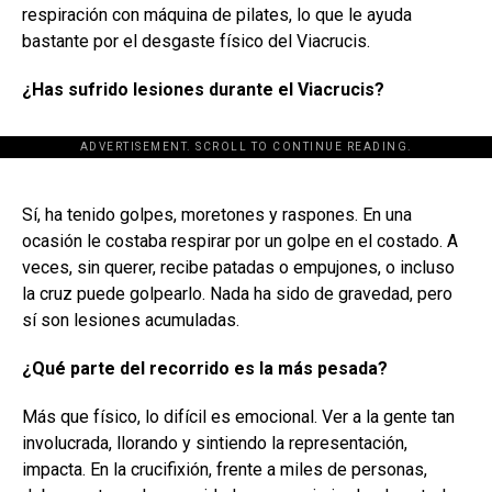
respiración con máquina de pilates, lo que le ayuda
bastante por el desgaste físico del Viacrucis.
¿Has sufrido lesiones durante el Viacrucis?
ADVERTISEMENT. SCROLL TO CONTINUE READING.
[adsforwp id="243463"]
Sí, ha tenido golpes, moretones y raspones. En una
ocasión le costaba respirar por un golpe en el costado. A
veces, sin querer, recibe patadas o empujones, o incluso
la cruz puede golpearlo. Nada ha sido de gravedad, pero
sí son lesiones acumuladas.
¿Qué parte del recorrido es la más pesada?
Más que físico, lo difícil es emocional. Ver a la gente tan
involucrada, llorando y sintiendo la representación,
impacta. En la crucifixión, frente a miles de personas,