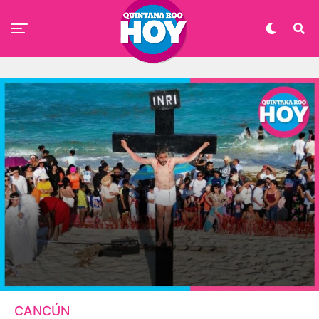
CANCÚN