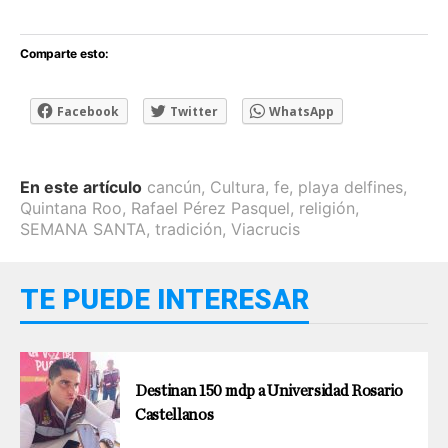
Comparte esto:
Facebook
Twitter
WhatsApp
En este artículo
cancún
,
Cultura
,
fe
,
playa delfines
,
Quintana Roo
,
Rafael Pérez Pasquel
,
religión
,
SEMANA SANTA
,
tradición
,
Viacrucis
TE PUEDE INTERESAR
Destinan 150 mdp a Universidad Rosario
Castellanos