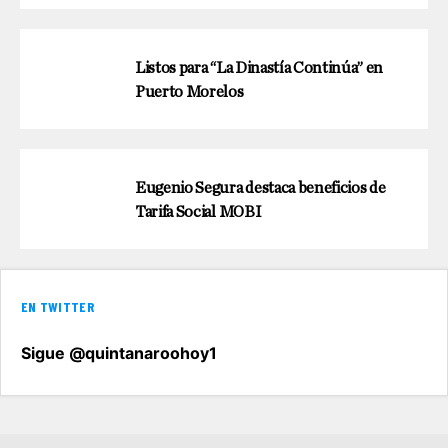
Listos para “La Dinastía Continúa” en
Puerto Morelos
Eugenio Segura destaca beneficios de
Tarifa Social MOBI
EN TWITTER
Sigue @quintanaroohoy1