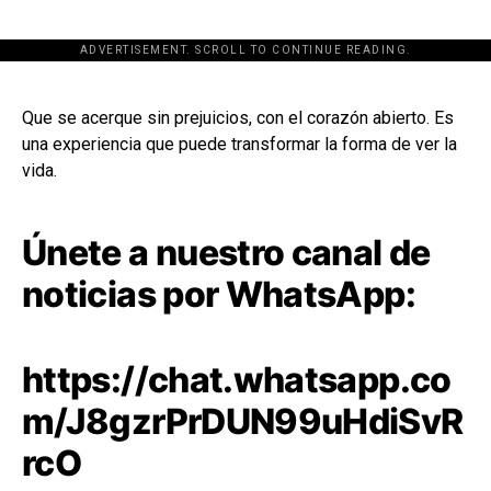
ADVERTISEMENT. SCROLL TO CONTINUE READING.
[adsforwp id="243463"]
Que se acerque sin prejuicios, con el corazón abierto. Es
una experiencia que puede transformar la forma de ver la
vida.
Únete a nuestro canal de
noticias por WhatsApp:
https://chat.whatsapp.co
m/J8gzrPrDUN99uHdiSvR
rcO