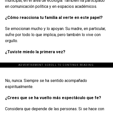
municipal, en el área de ecología. También ha participado
en comunicación política y en espacios académicos.
¿Cómo reacciona tu familia al verte en este papel?
Se emocionan mucho y lo apoyan. Su madre, en particular,
sufre por todo lo que implica, pero también lo vive con
orgullo.
¿Tuviste miedo la primera vez?
ADVERTISEMENT. SCROLL TO CONTINUE READING.
[adsforwp id="243463"]
No, nunca. Siempre se ha sentido acompañado
espiritualmente.
¿Crees que se ha vuelto más espectáculo que fe?
Considera que depende de las personas. Si se hace con