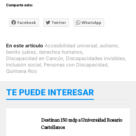
Comparte esto:
Facebook
Twitter
WhatsApp
En este artículo
Accesibilidad universal
,
autismo
,
benito juárez
,
derechos humanos
,
Discapacidad en Cancún
,
Discapacidades invisibles
,
Inclusión social
,
Personas con Discapacidad
,
Quintana Roo
TE PUEDE INTERESAR
Destinan 150 mdp a Universidad Rosario
Castellanos