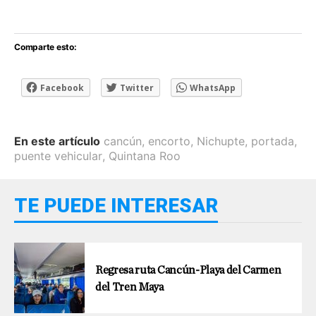
Comparte esto:
Facebook
Twitter
WhatsApp
En este artículo
cancún
,
encorto
,
Nichupte
,
portada
,
puente vehicular
,
Quintana Roo
TE PUEDE INTERESAR
Regresa ruta Cancún-Playa del Carmen
del Tren Maya