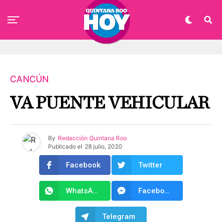
CANCÚN
VA PUENTE VEHICULAR
By
Redacción Quintana Roo
Publicado el
28 julio, 2020
Facebook
Twitter
WhatsApp
Facebook Messenger
Telegram