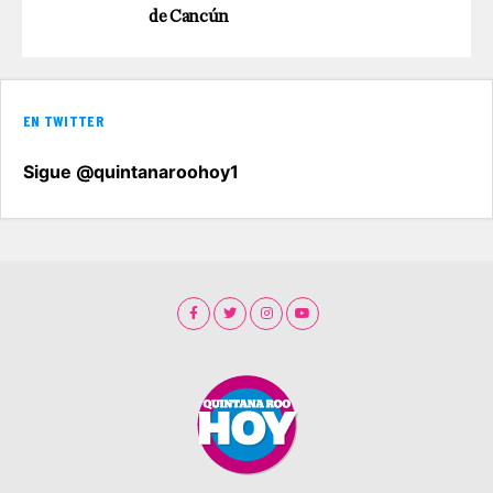
de Cancún
EN TWITTER
Sigue @quintanaroohoy1