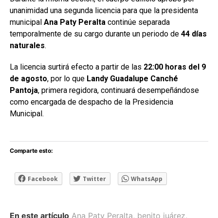
unanimidad una segunda licencia para que la presidenta
municipal
Ana Paty Peralta
continúe separada
temporalmente de su cargo durante un periodo de
44 días
naturales
.
La licencia surtirá efecto a partir de las
22:00 horas del 9
de agosto
, por lo que
Landy Guadalupe Canché
Pantoja
, primera regidora, continuará desempeñándose
como encargada de despacho de la Presidencia
Municipal.
Comparte esto:
Facebook
Twitter
WhatsApp
En este artículo
Ana Paty Peralta
,
benito juárez
,