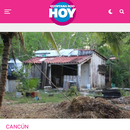
CANCÚN