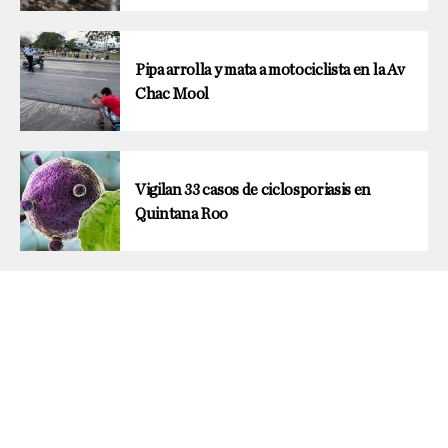
Pipa arrolla y mata a motociclista en la Av
Chac Mool
Vigilan 33 casos de ciclosporiasis en
Quintana Roo