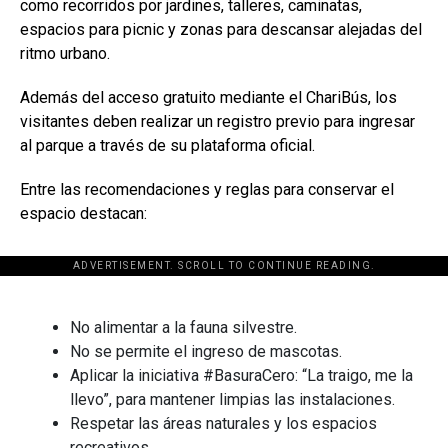
como recorridos por jardines, talleres, caminatas,
espacios para picnic y zonas para descansar alejadas del
ritmo urbano.
Además del acceso gratuito mediante el ChariBús, los
visitantes deben realizar un registro previo para ingresar
al parque a través de su plataforma oficial.
Entre las recomendaciones y reglas para conservar el
espacio destacan:
ADVERTISEMENT. SCROLL TO CONTINUE READING.
[adsforwp id="243463"]
No alimentar a la fauna silvestre.
No se permite el ingreso de mascotas.
Aplicar la iniciativa #BasuraCero: “La traigo, me la
llevo”, para mantener limpias las instalaciones.
Respetar las áreas naturales y los espacios
recreativos.