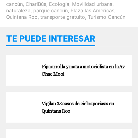
cancún
,
ChariBús
,
Ecología
,
Movilidad urbana
,
naturaleza
,
parque cancún
,
Plaza las Americas
,
Quintana Roo
,
transporte gratuito
,
Turismo Cancún
TE PUEDE INTERESAR
Pipa arrolla y mata a motociclista en la Av
Chac Mool
Vigilan 33 casos de ciclosporiasis en
Quintana Roo