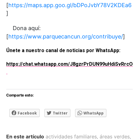
[
https://maps.app.goo.gl/bDPoJvbY78V2KDEa6
]
Dona aquí:
[
https://www.parquecancun.org/contribuye/
]
Únete a nuestro canal de noticias por WhatsApp:
https://chat.whatsapp.com/J8gzrPrDUN99uHdiSvRrcO
Comparte esto:
Facebook
Twitter
WhatsApp
En este artículo
actividades familiares
,
áreas verdes
,