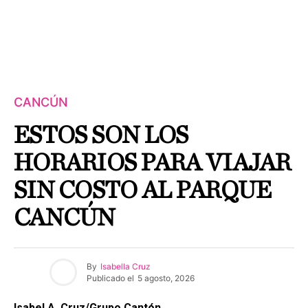
CANCÚN
ESTOS SON LOS
HORARIOS PARA VIAJAR
SIN COSTO AL PARQUE
CANCÚN
By
Isabella Cruz
Publicado el
5 agosto, 2026
Isabel A. Cruz/Grupo Cantón