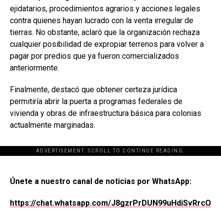
ejidatarios, procedimientos agrarios y acciones legales
contra quienes hayan lucrado con la venta irregular de
tierras. No obstante, aclaró que la organización rechaza
cualquier posibilidad de expropiar terrenos para volver a
pagar por predios que ya fueron comercializados
anteriormente.
Finalmente, destacó que obtener certeza jurídica
permitiría abrir la puerta a programas federales de
vivienda y obras de infraestructura básica para colonias
actualmente marginadas.
ADVERTISEMENT. SCROLL TO CONTINUE READING.
[adsforwp id="243463"]
Únete a nuestro canal de noticias por WhatsApp:
https://chat.whatsapp.com/J8gzrPrDUN99uHdiSvRrcO