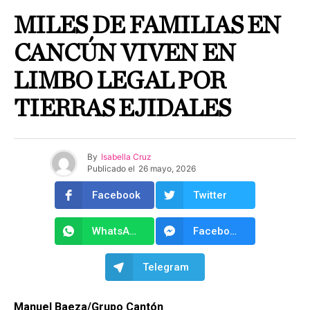
MILES DE FAMILIAS EN
CANCÚN VIVEN EN
LIMBO LEGAL POR
TIERRAS EJIDALES
By
Isabella Cruz
Publicado el
26 mayo, 2026
Facebook
Twitter
WhatsApp
Facebook Messenger
Telegram
Manuel Baeza/Grupo Cantón