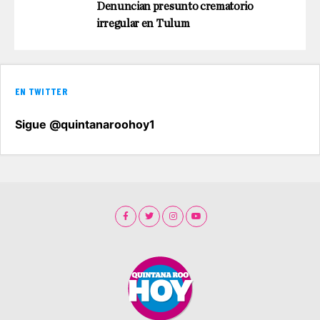
Denuncian presunto crematorio
irregular en Tulum
EN TWITTER
Sigue @quintanaroohoy1