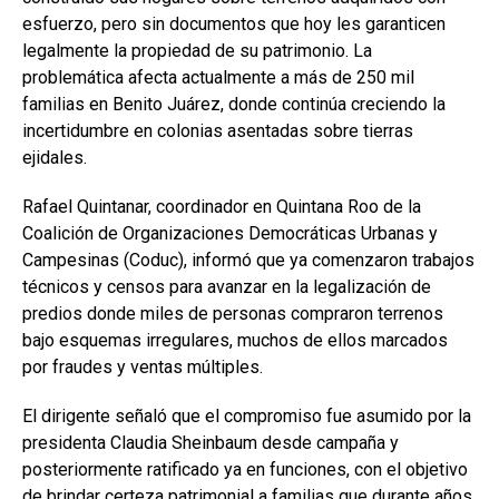
esfuerzo, pero sin documentos que hoy les garanticen
legalmente la propiedad de su patrimonio. La
problemática afecta actualmente a más de 250 mil
familias en Benito Juárez, donde continúa creciendo la
incertidumbre en colonias asentadas sobre tierras
ejidales.
Rafael Quintanar, coordinador en Quintana Roo de la
Coalición de Organizaciones Democráticas Urbanas y
Campesinas (Coduc), informó que ya comenzaron trabajos
técnicos y censos para avanzar en la legalización de
predios donde miles de personas compraron terrenos
bajo esquemas irregulares, muchos de ellos marcados
por fraudes y ventas múltiples.
El dirigente señaló que el compromiso fue asumido por la
presidenta
Claudia Sheinbaum
desde campaña y
posteriormente ratificado ya en funciones, con el objetivo
de brindar certeza patrimonial a familias que durante años