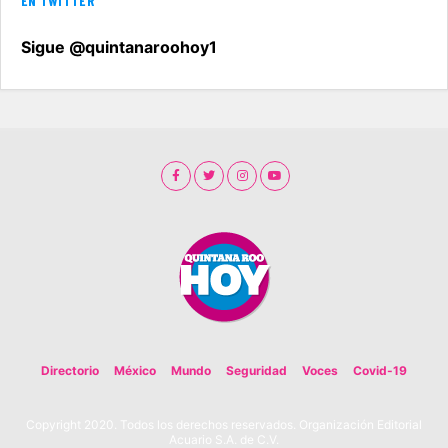
EN TWITTER
Sigue @quintanaroohoy1
Directorio
México
Mundo
Seguridad
Voces
Covid-19
Copyright 2020. Todos los derechos reservados. Organización Editorial
Acuario S.A. de C.V.