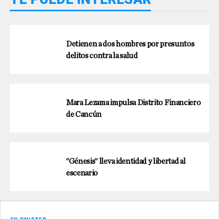
Detienen a dos hombres por presuntos
delitos contra la salud
Mara Lezama impulsa Distrito Financiero
de Cancún
“Génesis” lleva identidad y libertad al
escenario