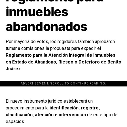
inmuebles
abandonados
Por mayoría de votos, los regidores también aprobaron
turnar a comisiones la propuesta para expedir el
Reglamento para la Atención Integral de Inmuebles
en Estado de Abandono, Riesgo o Deterioro de Benito
Juárez
.
ADVERTISEMENT. SCROLL TO CONTINUE READING.
[adsforwp id="243463"]
El nuevo instrumento jurídico establecerá un
procedimiento para la
identificación, registro,
clasificación, atención e intervención
de este tipo de
espacios.