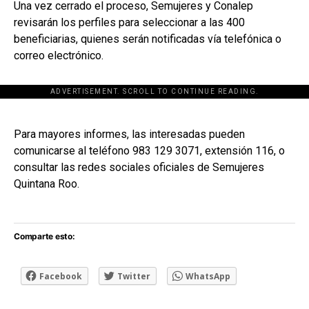
Una vez cerrado el proceso, Semujeres y Conalep
revisarán los perfiles para seleccionar a las 400
beneficiarias, quienes serán notificadas vía telefónica o
correo electrónico.
ADVERTISEMENT. SCROLL TO CONTINUE READING.
[adsforwp id="243463"]
Para mayores informes, las interesadas pueden
comunicarse al teléfono 983 129 3071, extensión 116, o
consultar las redes sociales oficiales de Semujeres
Quintana Roo.
Comparte esto:
Facebook
Twitter
WhatsApp