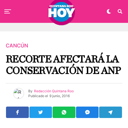
CANCÚN
RECORTE AFECTARÁ LA
CONSERVACIÓN DE ANP
By
Redacción Quintana Roo
Publicado el
9 junio, 2016