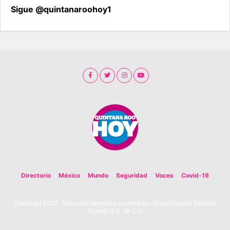
Sigue @quintanaroohoy1
Directorio
México
Mundo
Seguridad
Voces
Covid-19
Copyright 2020. Todos los derechos reservados. Organización Editorial
Acuario S.A. de C.V.