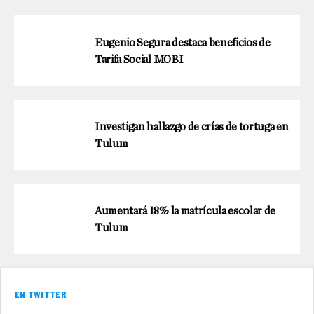
Eugenio Segura destaca beneficios de
Tarifa Social MOBI
Investigan hallazgo de crías de tortuga en
Tulum
Aumentará 18% la matrícula escolar de
Tulum
EN TWITTER