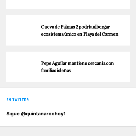
Cueva de Palmas 2 podría albergar
ecosistema único en Playa del Carmen
Pepe Aguilar mantiene cercanía con
familias isleñas
EN TWITTER
Sigue @quintanaroohoy1