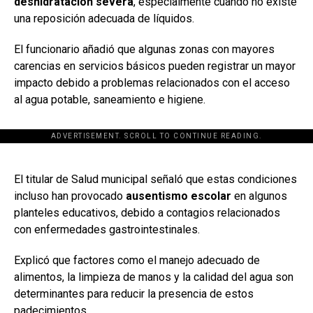
deshidratación severa
, especialmente cuando no existe
una reposición adecuada de líquidos.
El funcionario añadió que algunas zonas con mayores
carencias en servicios básicos pueden registrar un mayor
impacto debido a problemas relacionados con el acceso
al agua potable, saneamiento e higiene.
ADVERTISEMENT. SCROLL TO CONTINUE READING.
[adsforwp id="243463"]
El titular de Salud municipal señaló que estas condiciones
incluso han provocado
ausentismo escolar
en algunos
planteles educativos, debido a contagios relacionados
con enfermedades gastrointestinales.
Explicó que factores como el manejo adecuado de
alimentos, la limpieza de manos y la calidad del agua son
determinantes para reducir la presencia de estos
padecimientos.