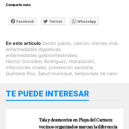
Comparte esto:
Facebook
Twitter
WhatsApp
En este artículo
benito juárez
,
cancún
,
diarrea viral
,
enfermedades digestivas
,
enfermedades gastrointestinales
,
Héctor González Rodríguez
,
Hidratación
,
infecciones virales
,
prevención sanitaria
,
Quintana Roo
,
Salud municipal
,
temporada de calor
TE PUEDE INTERESAR
Tala y desmontes en Playa del Carmen:
vecinos organizados marcan la diferencia