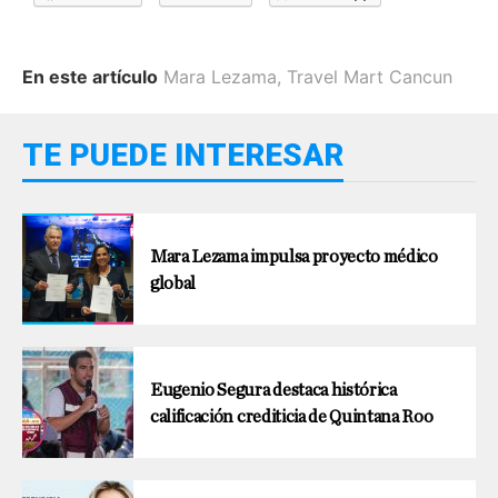
En este artículo
Mara Lezama
,
Travel Mart Cancun
TE PUEDE INTERESAR
Mara Lezama impulsa proyecto médico
global
Eugenio Segura destaca histórica
calificación crediticia de Quintana Roo