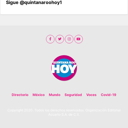
Sigue @quintanaroohoy1
Directorio
México
Mundo
Seguridad
Voces
Covid-19
Copyright 2020. Todos los derechos reservados. Organización Editorial
Acuario S.A. de C.V.