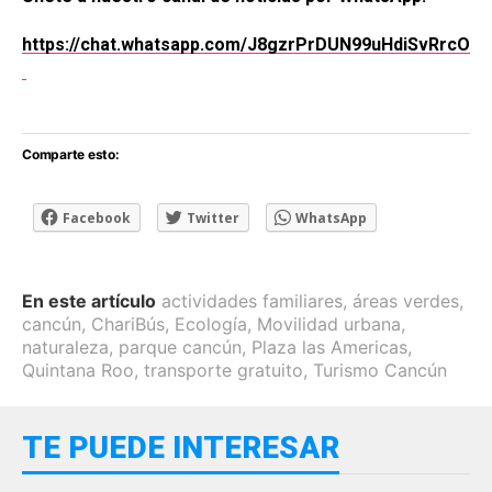
https://chat.whatsapp.com/J8gzrPrDUN99uHdiSvRrcO
Comparte esto:
Facebook
Twitter
WhatsApp
En este artículo
actividades familiares
,
áreas verdes
,
cancún
,
ChariBús
,
Ecología
,
Movilidad urbana
,
naturaleza
,
parque cancún
,
Plaza las Americas
,
Quintana Roo
,
transporte gratuito
,
Turismo Cancún
TE PUEDE INTERESAR