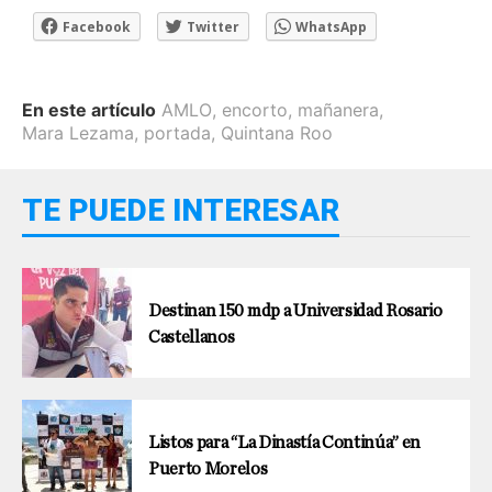
Facebook
Twitter
WhatsApp
En este artículo
AMLO
,
encorto
,
mañanera
,
Mara Lezama
,
portada
,
Quintana Roo
TE PUEDE INTERESAR
Destinan 150 mdp a Universidad Rosario
Castellanos
Listos para “La Dinastía Continúa” en
Puerto Morelos