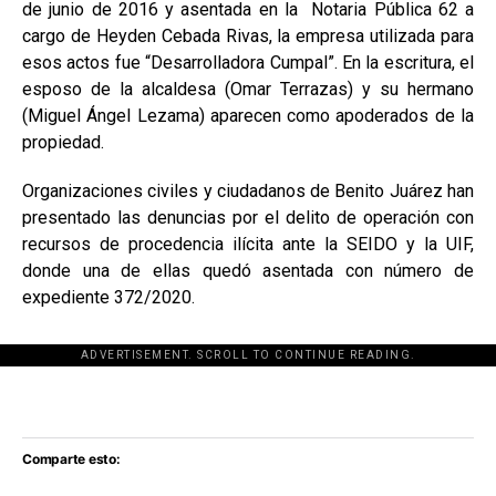
de junio de 2016 y asentada en la Notaria Pública 62 a
cargo de Heyden Cebada Rivas, la empresa utilizada para
esos actos fue “Desarrolladora Cumpal”. En la escritura, el
esposo de la alcaldesa (Omar Terrazas) y su hermano
(Miguel Ángel Lezama) aparecen como apoderados de la
propiedad.
Organizaciones civiles y ciudadanos de Benito Juárez han
presentado las denuncias por el delito de operación con
recursos de procedencia ilícita ante la SEIDO y la UIF,
donde una de ellas quedó asentada con número de
expediente 372/2020.
ADVERTISEMENT. SCROLL TO CONTINUE READING.
[adsforwp id="243463"]
Comparte esto: