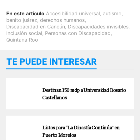
En este artículo
Accesibilidad universal
,
autismo
,
benito juárez
,
derechos humanos
,
Discapacidad en Cancún
,
Discapacidades invisibles
,
Inclusión social
,
Personas con Discapacidad
,
Quintana Roo
TE PUEDE INTERESAR
Destinan 150 mdp a Universidad Rosario
Castellanos
Listos para “La Dinastía Continúa” en
Puerto Morelos