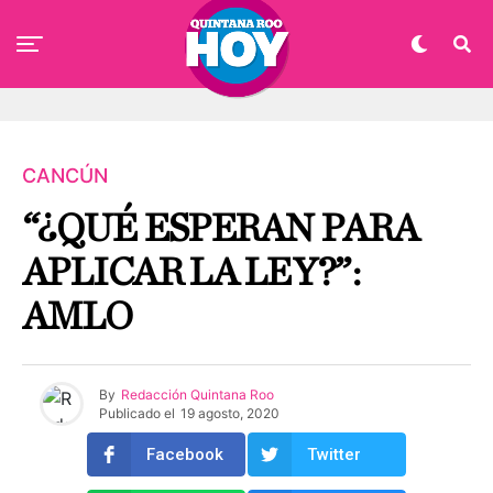
CANCÚN
“¿QUÉ ESPERAN PARA
APLICAR LA LEY?”:
AMLO
By
Redacción Quintana Roo
Publicado el
19 agosto, 2020
Facebook
Twitter