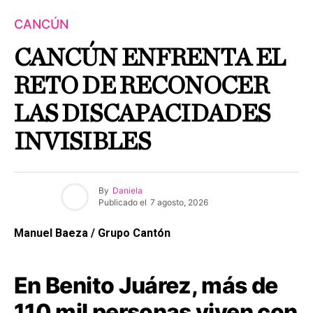
CANCÚN
CANCÚN ENFRENTA EL
RETO DE RECONOCER
LAS DISCAPACIDADES
INVISIBLES
By
Daniela
Publicado el
7 agosto, 2026
Manuel Baeza / Grupo Cantón
En Benito Juárez, más de
110 mil personas viven con