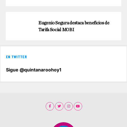
Eugenio Segura destaca beneficios de
Tarifa Social MOBI
EN TWITTER
Sigue @quintanaroohoy1