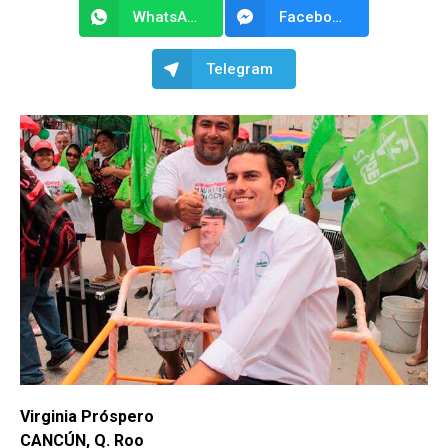
WhatsApp
Facebook Messenger
Telegram
Virginia Próspero
CANCÚN, Q. Roo