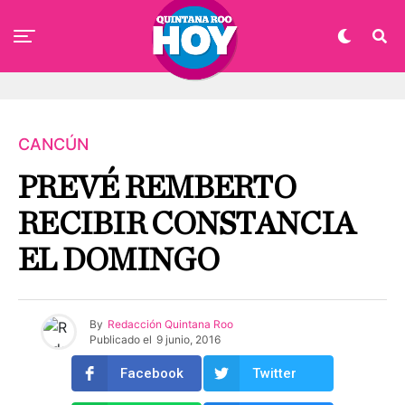
CANCÚN
PREVÉ REMBERTO
RECIBIR CONSTANCIA
EL DOMINGO
By
Redacción Quintana Roo
Publicado el
9 junio, 2016
Facebook
Twitter