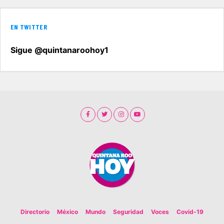
EN TWITTER
Sigue @quintanaroohoy1
Directorio
México
Mundo
Seguridad
Voces
Covid-19