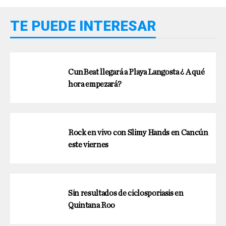
TE PUEDE INTERESAR
CunBeat llegará a Playa Langosta ¿ A qué
hora empezará?
Rock en vivo con Slimy Hands en Cancún
este viernes
Sin resultados de ciclosporiasis en
Quintana Roo