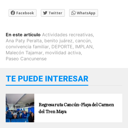
Facebook
Twitter
WhatsApp
En este artículo
Actividades recreativas
,
Ana Paty Peralta
,
benito juárez
,
cancún
,
convivencia familiar
,
DEPORTE
,
IMPLAN
,
Malecón Tajamar
,
movilidad activa
,
Paseo Cancunense
TE PUEDE INTERESAR
Regresa ruta Cancún-Playa del Carmen
del Tren Maya