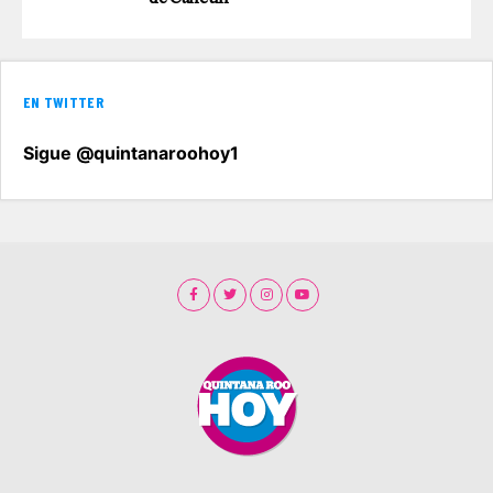
EN TWITTER
Sigue @quintanaroohoy1