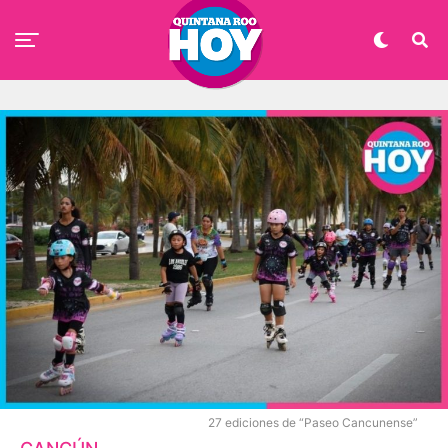
27 ediciones de “Paseo Cancunense”