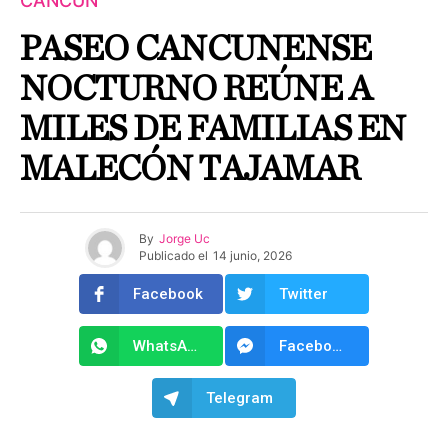
CANCÚN
PASEO CANCUNENSE
NOCTURNO REÚNE A
MILES DE FAMILIAS EN
MALECÓN TAJAMAR
By
Jorge Uc
Publicado el
14 junio, 2026
Facebook
Twitter
WhatsApp
Facebook Messenger
Telegram