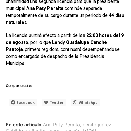
unanimidad una segunda licencia para que la presidenta
municipal
Ana Paty Peralta
continúe separada
temporalmente de su cargo durante un periodo de
44 días
naturales
.
La licencia surtirá efecto a partir de las
22:00 horas del 9
de agosto
, por lo que
Landy Guadalupe Canché
Pantoja
, primera regidora, continuará desempeñándose
como encargada de despacho de la Presidencia
Municipal.
Comparte esto:
Facebook
Twitter
WhatsApp
En este artículo
Ana Paty Peralta
,
benito juárez
,
Cabildo de Benito Juárez
,
cancún
,
IMDAI
,