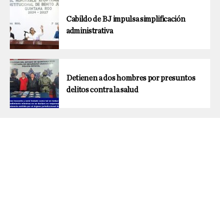
Cabildo de BJ impulsa simplificación
administrativa
Detienen a dos hombres por presuntos
delitos contra la salud