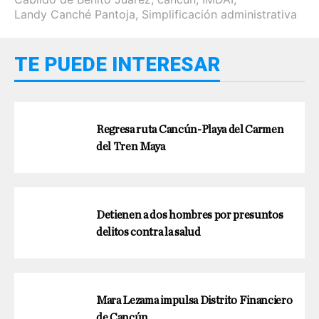
Landy Canché Pantoja
,
Simplificación administrativa
TE PUEDE INTERESAR
Regresa ruta Cancún-Playa del Carmen
del Tren Maya
Detienen a dos hombres por presuntos
delitos contra la salud
Mara Lezama impulsa Distrito Financiero
de Cancún