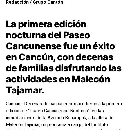
Redacción / Grupo Cantón
La primera edición
nocturna del Paseo
Cancunense fue un éxito
en Cancún, con decenas
de familias disfrutando las
actividades en Malecón
Tajamar.
Cancún.- Decenas de cancunenses acudieron a la primera
edición de “Paseo Cancunense Nocturno”, en las
inmediaciones de la Avenida Bonampak, a la altura de
Malecón Tajamar, un programa a cargo del Instituto