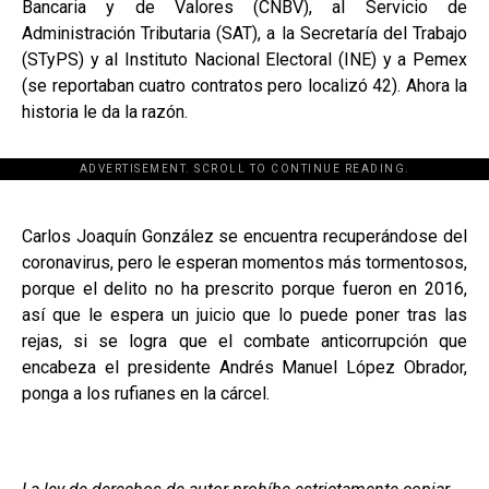
Bancaria y de Valores (CNBV), al Servicio de
Administración Tributaria (SAT), a la Secretaría del Trabajo
(STyPS) y al Instituto Nacional Electoral (INE) y a Pemex
(se reportaban cuatro contratos pero localizó 42). Ahora la
historia le da la razón.
ADVERTISEMENT. SCROLL TO CONTINUE READING.
[adsforwp id="243463"]
Carlos Joaquín González se encuentra recuperándose del
coronavirus, pero le esperan momentos más tormentosos,
porque el delito no ha prescrito porque fueron en 2016,
así que le espera un juicio que lo puede poner tras las
rejas, si se logra que el combate anticorrupción que
encabeza el presidente Andrés Manuel López Obrador,
ponga a los rufianes en la cárcel.