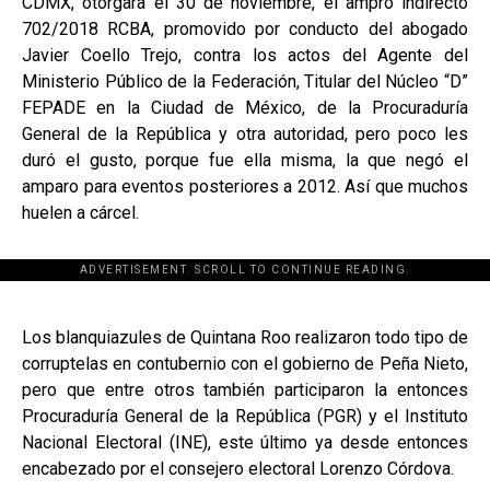
CDMX, otorgara el 30 de noviembre, el ampro indirecto
702/2018 RCBA, promovido por conducto del abogado
Javier Coello Trejo, contra los actos del Agente del
Ministerio Público de la Federación, Titular del Núcleo “D”
FEPADE en la Ciudad de México, de la Procuraduría
General de la República y otra autoridad, pero poco les
duró el gusto, porque fue ella misma, la que negó el
amparo para eventos posteriores a 2012. Así que muchos
huelen a cárcel.
ADVERTISEMENT. SCROLL TO CONTINUE READING.
[adsforwp id="243463"]
Los blanquiazules de Quintana Roo realizaron todo tipo de
corruptelas en contubernio con el gobierno de Peña Nieto,
pero que entre otros también participaron la entonces
Procuraduría General de la República (PGR) y el Instituto
Nacional Electoral (INE), este último ya desde entonces
encabezado por el consejero electoral Lorenzo Córdova.