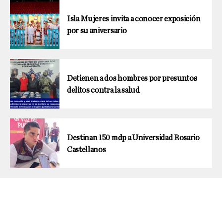
Isla Mujeres invita a conocer exposición
por su aniversario
Detienen a dos hombres por presuntos
delitos contra la salud
Destinan 150 mdp a Universidad Rosario
Castellanos