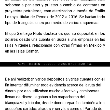
sobornar a panistas y priistas a cambio de contratos en
proyectos petroleros, eran aterrizados a través de Emilio
Lozoya, titular de Pemex de 2012 a 2016. Se hacían todo
tipo de triangulaciones por medio de varios esquemas.
El que Santiago Nieto destaca es que se depositaban los
dólares desde una cuenta en Suiza a una empresa en las
Islas Vírgenes, relacionada con otras firmas en México y
en las Islas Caimán.
ADVERTISEMENT. SCROLL TO CONTINUE READING.
[adsforwp id="243463"]
De ahí realizaban varios depósitos a varias cuentas con el
fin intentar difuminar toda evidencia acerca de la ruta del
dinero, por eso utilizaban mucho efectivo y camionetas
llenas de dinero llegaban a las mapacheras del
blanquiazul y tricolor, desde donde repartían también a los
pequeños partidos aliados y serviles como el Partido de