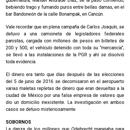
gubernatura, Manuel Andrade Díaz, se la pasó comiendo,
bebiendo trago y fumando puros entre bellas damas, en el
bar Bandoneón de la calle Bonampak, en Cancún.
Vale recordar que en plena campaña de Carlos Joaquín, se
detuvo a una camioneta de legisladores federales
panistas, cargada con millones de pesos en billetes de
200 y 500, el vehículo detenido con toda su “mercancía”,
se llevó a las instalaciones de la PGR y ahí se disolvió
toda evidencia.
El dinero era tanto que días después de las elecciones
del 5 de junio de 2016 se decomisaron en el aeropuerto
varias maletas repletas de dinero que eran devueltas a la
ciudad de México por una falsa empresa de valores que
dio un domicilio inexistente. La investigación en ambos
casos se detuvo misteriosamente.
SOBORNOS
La danza de los millones que Odebrecht manejaba para