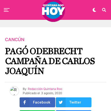
CANCÚN
PAGÓ ODEBRECHT
CAMPAÑA DE CARLOS
JOAQUÍN
By
Redacción Quintana Roo
Publicado el
3 agosto, 2020
Facebook
Twitter