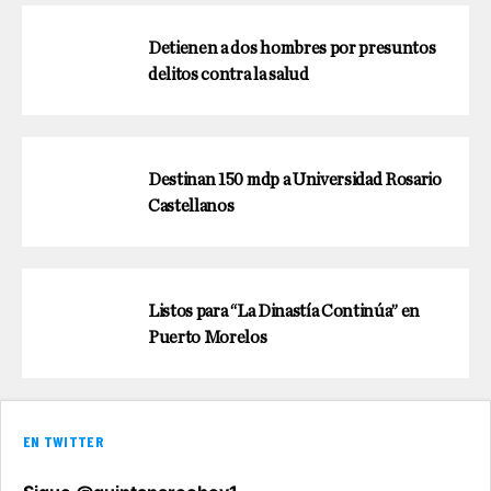
Detienen a dos hombres por presuntos
delitos contra la salud
Destinan 150 mdp a Universidad Rosario
Castellanos
Listos para “La Dinastía Continúa” en
Puerto Morelos
EN TWITTER