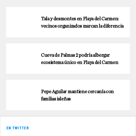
Tala y desmontes en Playa del Carmen:
vecinos organizados marcan la diferencia
Cueva de Palmas 2 podría albergar
ecosistema único en Playa del Carmen
Pepe Aguilar mantiene cercanía con
familias isleñas
EN TWITTER