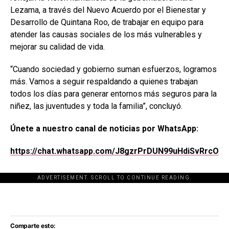
Lezama, a través del Nuevo Acuerdo por el Bienestar y
Desarrollo de Quintana Roo, de trabajar en equipo para
atender las causas sociales de los más vulnerables y
mejorar su calidad de vida.
“Cuando sociedad y gobierno suman esfuerzos, logramos
más. Vamos a seguir respaldando a quienes trabajan
todos los días para generar entornos más seguros para la
niñez, las juventudes y toda la familia”, concluyó.
Únete a nuestro canal de noticias por WhatsApp:
https://chat.whatsapp.com/J8gzrPrDUN99uHdiSvRrcO
ADVERTISEMENT. SCROLL TO CONTINUE READING.
[adsforwp id="243463"]
Comparte esto: