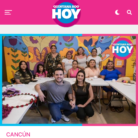
CANCÚN