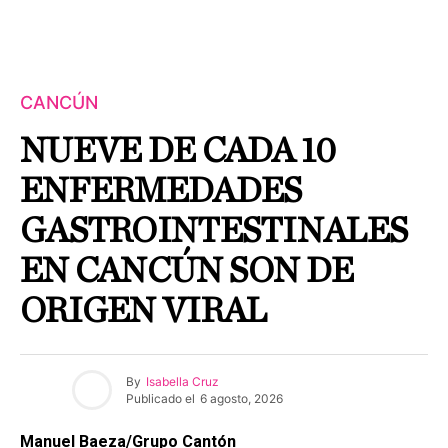
CANCÚN
NUEVE DE CADA 10
ENFERMEDADES
GASTROINTESTINALES
EN CANCÚN SON DE
ORIGEN VIRAL
By
Isabella Cruz
Publicado el
6 agosto, 2026
Manuel Baeza/Grupo Cantón