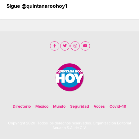
Sigue @quintanaroohoy1
Directorio
México
Mundo
Seguridad
Voces
Covid-19
Copyright 2020. Todos los derechos reservados. Organización Editorial
Acuario S.A. de C.V.