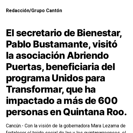
Redacción/Grupo Cantón
El secretario de Bienestar,
Pablo Bustamante, visitó
la asociación Abriendo
Puertas, beneficiaria del
programa Unidos para
Transformar, que ha
impactado a más de 600
personas en Quintana Roo.
Cancún.- Con la visión de la gobernadora
Mara Lezama
de
fortalecer el tejido social de las y los quintanarroenses, el