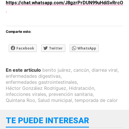
https://chat.whatsapp.com/J8gzrPrDUN99uHdiSvRrcO
Comparte esto:
Facebook
Twitter
WhatsApp
En este artículo
benito juárez
,
cancún
,
diarrea viral
,
enfermedades digestivas
,
enfermedades gastrointestinales
,
Héctor González Rodríguez
,
Hidratación
,
infecciones virales
,
prevención sanitaria
,
Quintana Roo
,
Salud municipal
,
temporada de calor
TE PUEDE INTERESAR