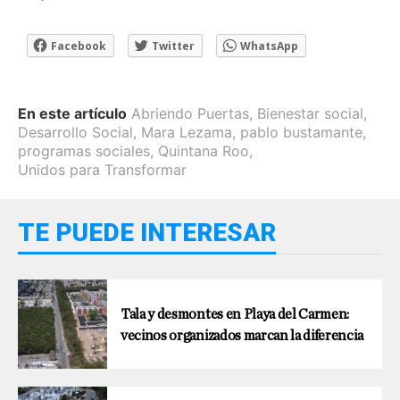
Facebook
Twitter
WhatsApp
En este artículo
Abriendo Puertas
,
Bienestar social
,
Desarrollo Social
,
Mara Lezama
,
pablo bustamante
,
programas sociales
,
Quintana Roo
,
Unidos para Transformar
TE PUEDE INTERESAR
Tala y desmontes en Playa del Carmen:
vecinos organizados marcan la diferencia