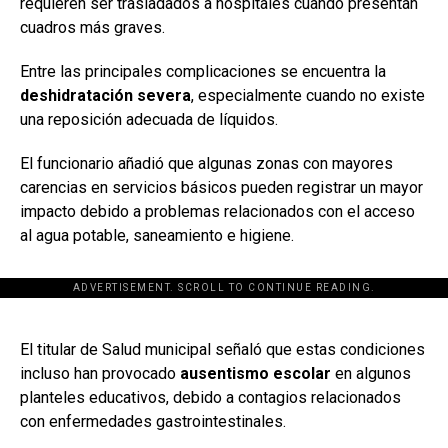
requieren ser trasladados a hospitales cuando presentan
cuadros más graves.
Entre las principales complicaciones se encuentra la
deshidratación severa
, especialmente cuando no existe
una reposición adecuada de líquidos.
El funcionario añadió que algunas zonas con mayores
carencias en servicios básicos pueden registrar un mayor
impacto debido a problemas relacionados con el acceso
al agua potable, saneamiento e higiene.
ADVERTISEMENT. SCROLL TO CONTINUE READING.
[adsforwp id="243463"]
El titular de Salud municipal señaló que estas condiciones
incluso han provocado
ausentismo escolar
en algunos
planteles educativos, debido a contagios relacionados
con enfermedades gastrointestinales.