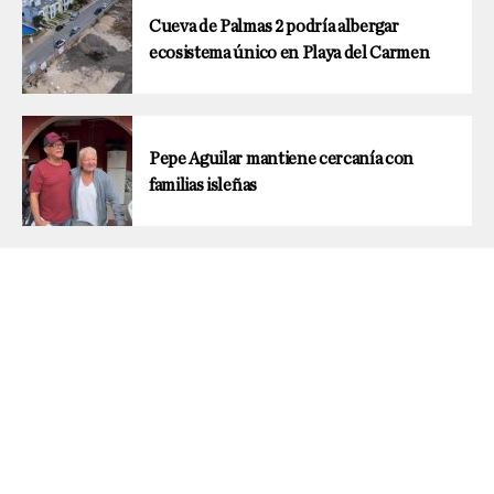
Cueva de Palmas 2 podría albergar
ecosistema único en Playa del Carmen
Pepe Aguilar mantiene cercanía con
familias isleñas