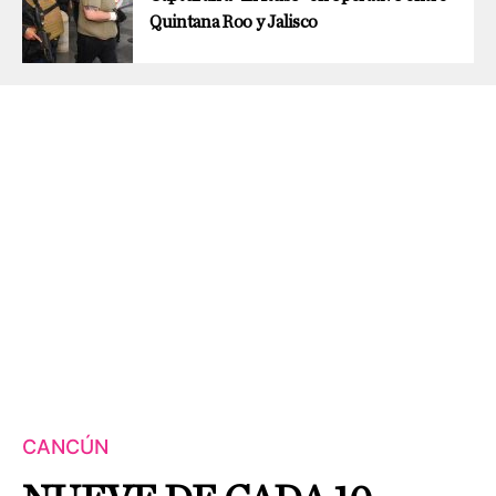
Quintana Roo y Jalisco
CANCÚN