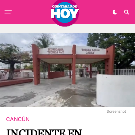
Screenshot
CANCÚN
INCIDENTE EN