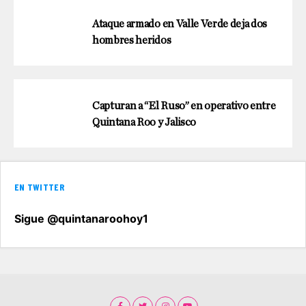
Ataque armado en Valle Verde deja dos
hombres heridos
Capturan a “El Ruso” en operativo entre
Quintana Roo y Jalisco
EN TWITTER
Sigue @quintanaroohoy1