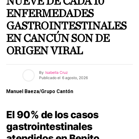
NUEVE DE CADA 10
ENFERMEDADES
GASTROINTESTINALES
EN CANCÚN SON DE
ORIGEN VIRAL
By
Isabella Cruz
Publicado el
6 agosto, 2026
Manuel Baeza/Grupo Cantón
El 90% de los casos
gastrointestinales
atendidos en Benito