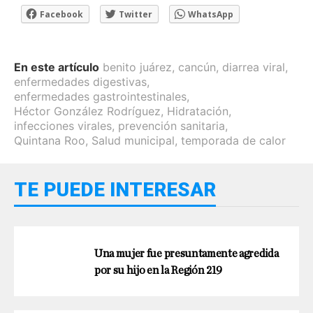
Facebook
Twitter
WhatsApp
En este artículo
benito juárez
,
cancún
,
diarrea viral
,
enfermedades digestivas
,
enfermedades gastrointestinales
,
Héctor González Rodríguez
,
Hidratación
,
infecciones virales
,
prevención sanitaria
,
Quintana Roo
,
Salud municipal
,
temporada de calor
TE PUEDE INTERESAR
Una mujer fue presuntamente agredida
por su hijo en la Región 219