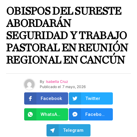
OBISPOS DEL SURESTE
ABORDARÁN
SEGURIDAD Y TRABAJO
PASTORAL EN REUNIÓN
REGIONAL EN CANCÚN
By
Isabella Cruz
Publicado el
7 mayo, 2026
Facebook
Twitter
WhatsApp
Facebook Messenger
Telegram