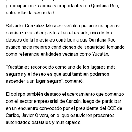
preocupaciones sociales importantes en Quintana Roo,
entre ellas la seguridad.
Salvador González Morales
señaló que, aunque apenas
comienza su labor pastoral en el estado, uno de los
deseos de la Iglesia es contribuir a que Quintana Roo
avance hacia mejores condiciones de seguridad, tomando
como referencia entidades vecinas como
Yucatán
.
“Yucatán es reconocido como uno de los lugares más
seguros y el deseo es que aquí también podamos
ascender a un lugar seguro”, comentó.
El obispo también destacó el acercamiento que comenzó
con el sector empresarial de Cancún, luego de participar
en un encuentro convocado por el presidente del CCE del
Caribe,
Javier Olvera
, en el que estuvieron presentes
autoridades estatales y municipales.