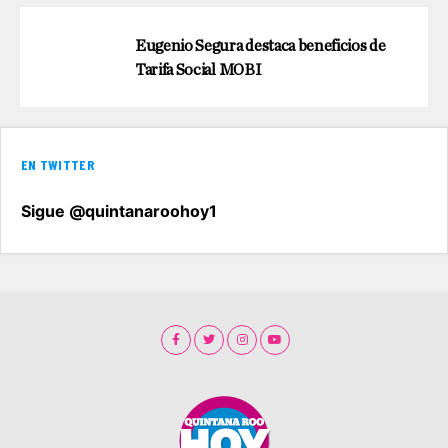
Eugenio Segura destaca beneficios de
Tarifa Social MOBI
EN TWITTER
Sigue @quintanaroohoy1