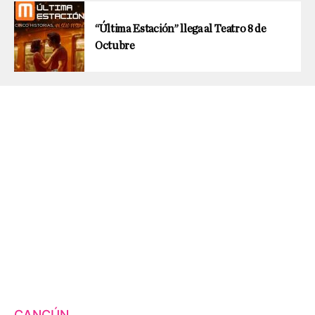
“Última Estación” llega al Teatro 8 de
Octubre
CANCÚN