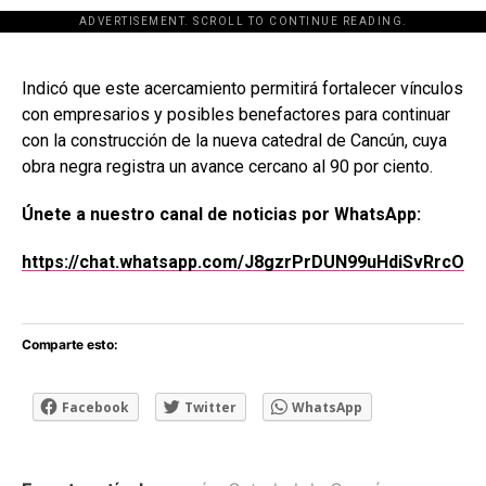
ADVERTISEMENT. SCROLL TO CONTINUE READING.
[adsforwp id="243463"]
Indicó que este acercamiento permitirá fortalecer vínculos
con empresarios y posibles benefactores para continuar
con la construcción de la nueva catedral de Cancún, cuya
obra negra registra un avance cercano al 90 por ciento.
Únete a nuestro canal de noticias por WhatsApp:
https://chat.whatsapp.com/J8gzrPrDUN99uHdiSvRrcO
Comparte esto:
Facebook
Twitter
WhatsApp