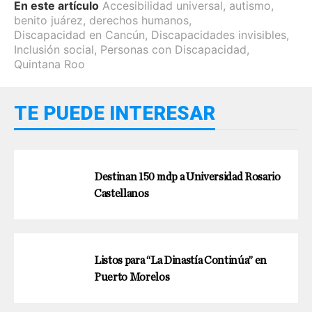
En este artículo
Accesibilidad universal
,
autismo
,
benito juárez
,
derechos humanos
,
Discapacidad en Cancún
,
Discapacidades invisibles
,
Inclusión social
,
Personas con Discapacidad
,
Quintana Roo
TE PUEDE INTERESAR
Destinan 150 mdp a Universidad Rosario
Castellanos
Listos para “La Dinastía Continúa” en
Puerto Morelos