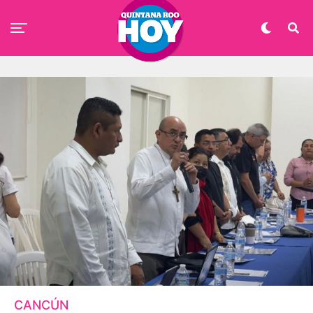
CANCÚN