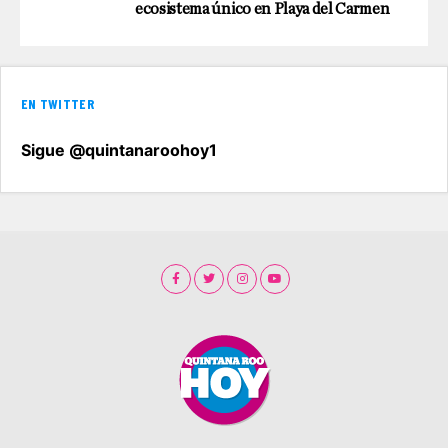
ecosistema único en Playa del Carmen
EN TWITTER
Sigue @quintanaroohoy1