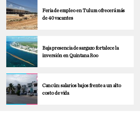
Feria de empleo en Tulum ofrecerá más
de 40 vacantes
Baja presencia de sargazo fortalece la
inversión en Quintana Roo
Cancún: salarios bajos frente a un alto
costo de vida