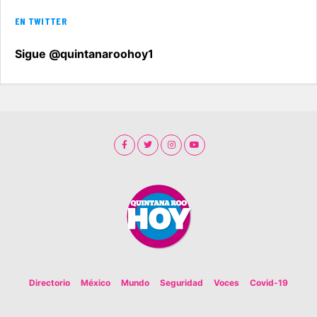
EN TWITTER
Sigue @quintanaroohoy1
Directorio
México
Mundo
Seguridad
Voces
Covid-19