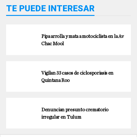
TE PUEDE INTERESAR
Pipa arrolla y mata a motociclista en la Av
Chac Mool
Vigilan 33 casos de ciclosporiasis en
Quintana Roo
Denuncian presunto crematorio
irregular en Tulum