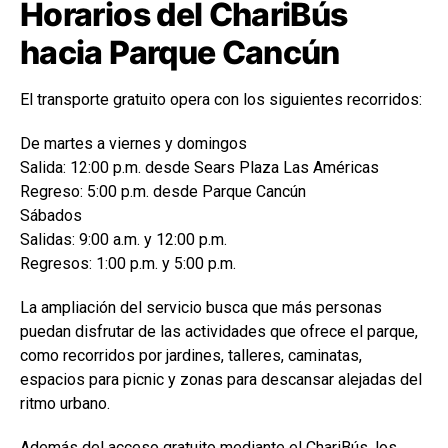
Horarios del ChariBús
hacia Parque Cancún
El transporte gratuito opera con los siguientes recorridos:
De martes a viernes y domingos
Salida: 12:00 p.m. desde Sears Plaza Las Américas
Regreso: 5:00 p.m. desde Parque Cancún
Sábados
Salidas: 9:00 a.m. y 12:00 p.m.
Regresos: 1:00 p.m. y 5:00 p.m.
La ampliación del servicio busca que más personas
puedan disfrutar de las actividades que ofrece el parque,
como recorridos por jardines, talleres, caminatas,
espacios para picnic y zonas para descansar alejadas del
ritmo urbano.
Además del acceso gratuito mediante el ChariBús, los