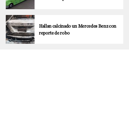
Hallan calcinado un Mercedes Benz con
reporte de robo