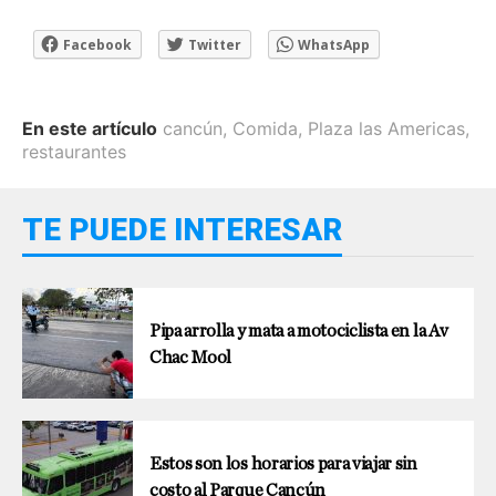
Facebook
Twitter
WhatsApp
En este artículo
cancún
,
Comida
,
Plaza las Americas
,
restaurantes
TE PUEDE INTERESAR
Pipa arrolla y mata a motociclista en la Av
Chac Mool
Estos son los horarios para viajar sin
costo al Parque Cancún