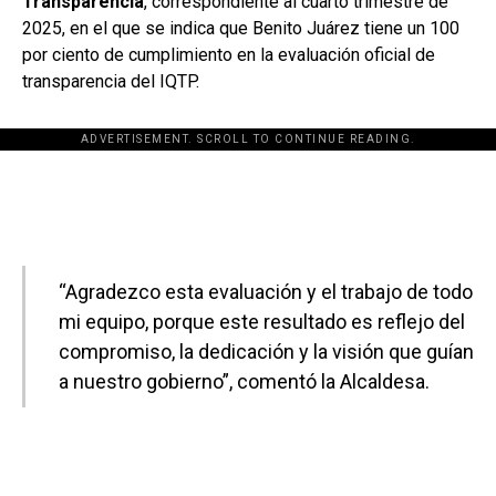
Transparencia
, correspondiente al cuarto trimestre de
2025, en el que se indica que Benito Juárez tiene un 100
por ciento de cumplimiento en la evaluación oficial de
transparencia del IQTP.
ADVERTISEMENT. SCROLL TO CONTINUE READING.
[adsforwp id="243463"]
“Agradezco esta evaluación y el trabajo de todo
mi equipo, porque este resultado es reflejo del
compromiso, la dedicación y la visión que guían
a nuestro gobierno”, comentó la Alcaldesa.