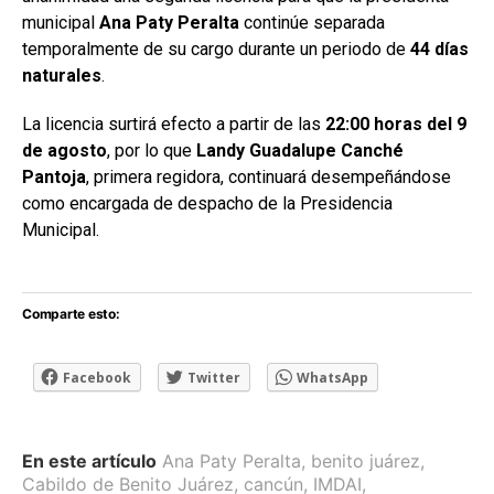
municipal
Ana Paty Peralta
continúe separada
temporalmente de su cargo durante un periodo de
44 días
naturales
.
La licencia surtirá efecto a partir de las
22:00 horas del 9
de agosto
, por lo que
Landy Guadalupe Canché
Pantoja
, primera regidora, continuará desempeñándose
como encargada de despacho de la Presidencia
Municipal.
Comparte esto:
Facebook
Twitter
WhatsApp
En este artículo
Ana Paty Peralta
,
benito juárez
,
Cabildo de Benito Juárez
,
cancún
,
IMDAI
,