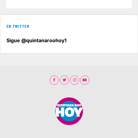
EN TWITTER
Sigue @quintanaroohoy1