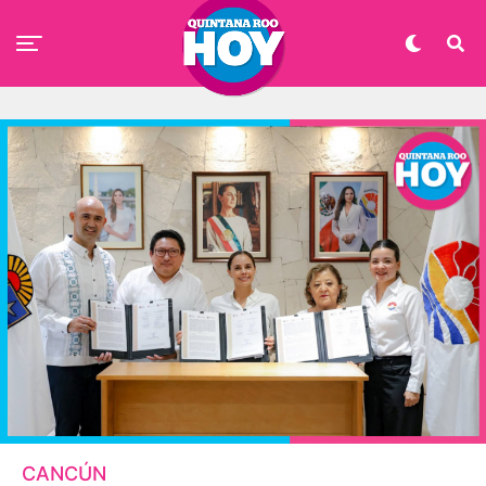
CANCÚN