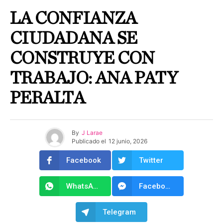
LA CONFIANZA
CIUDADANA SE
CONSTRUYE CON
TRABAJO: ANA PATY
PERALTA
By
J Larae
Publicado el
12 junio, 2026
Facebook
Twitter
WhatsApp
Facebook Messenger
Telegram