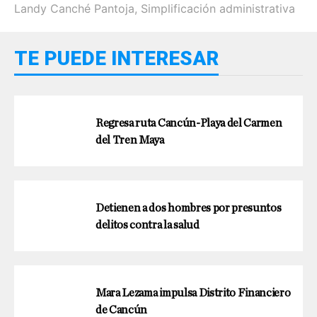
Landy Canché Pantoja
,
Simplificación administrativa
TE PUEDE INTERESAR
Regresa ruta Cancún-Playa del Carmen
del Tren Maya
Detienen a dos hombres por presuntos
delitos contra la salud
Mara Lezama impulsa Distrito Financiero
de Cancún