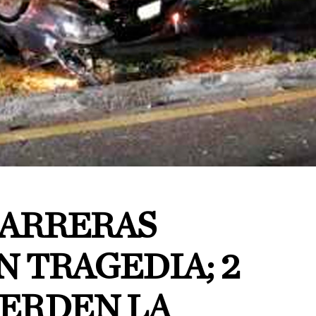
CARRERAS
 TRAGEDIA; 2
IERDEN LA