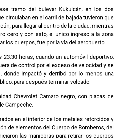
ese tramo del bulevar Kukulcán, en los dos
e circulaban en el carril de bajada tuvieron que
cún, para llegar al centro de la ciudad, mientras
tro cero y con esto, el único ingreso a la zona
r los cuerpos, fue por la vía del aeropuerto.
as 23:30 horas, cuando un automóvil deportivo,
uera de control por el exceso de velocidad y se
al, donde impactó y derribó por lo menos una
blico, para después terminar volcado.
 unidad Chevrolet Camaro negro, con placas de
 de Campeche.
dos en el interior de los metales retorcidos y
nción de elementos del Cuerpo de Bomberos, del
iciaron las maniobras para retirar los cuerpos