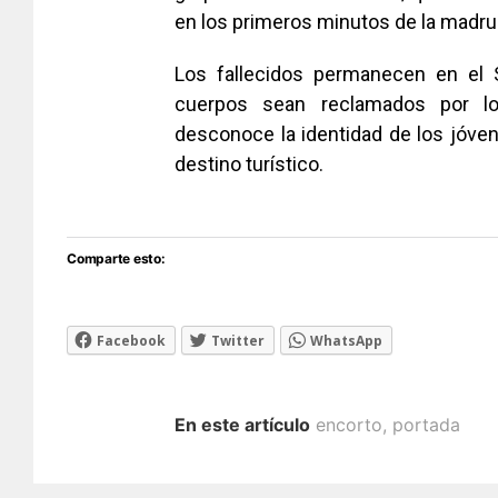
en los primeros minutos de la madr
Los fallecidos permanecen en el 
cuerpos sean reclamados por l
desconoce la identidad de los jóv
destino turístico.
Comparte esto:
Facebook
Twitter
WhatsApp
En este artículo
encorto
,
portada