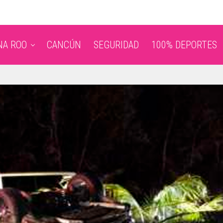
NA ROO
CANCÚN
SEGURIDAD
100% DEPORTES