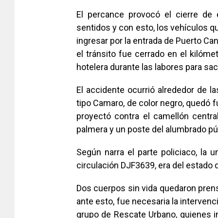
El percance provocó el cierre de 
sentidos y con esto, los vehículos qu
ingresar por la entrada de Puerto Can
el tránsito fue cerrado en el kilóme
hotelera durante las labores para saca
El accidente ocurrió alrededor de l
tipo Camaro, de color negro, quedó f
proyectó contra el camellón centr
palmera y un poste del alumbrado pú
Según narra el parte policiaco, la
circulación DJF3639, era del estado
Dos cuerpos sin vida quedaron prensa
ante esto, fue necesaria la interve
grupo de Rescate Urbano, quienes in