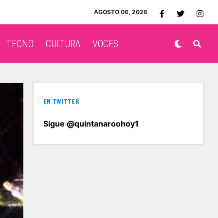
AGOSTO 06, 2026
TECNO
CULTURA
VOCES
EN TWITTER
Sigue @quintanaroohoy1