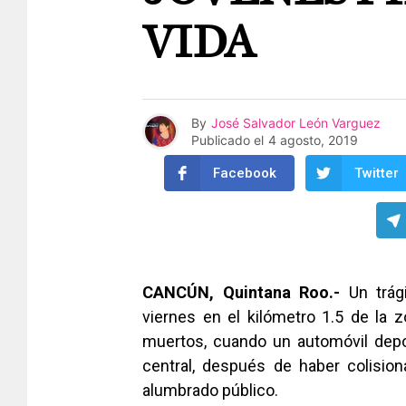
VIDA
By
José Salvador León Varguez
Publicado el
4 agosto, 2019
Facebook
Twitter
CANCÚN, Quintana Roo.-
Un trági
viernes en el kilómetro 1.5 de la 
muertos, cuando un automóvil depo
central, después de haber colisio
alumbrado público.