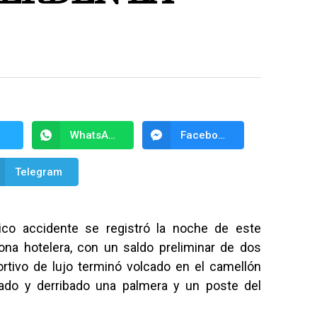
WhatsApp
Facebook Messenger
Telegram
co accidente se registró la noche de este
zona hotelera, con un saldo preliminar de dos
rtivo de lujo terminó volcado en el camellón
nado y derribado una palmera y un poste del