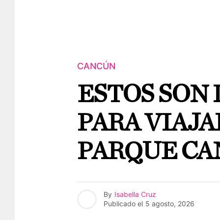
CANCÚN
ESTOS SON 
PARA VIAJA
PARQUE C
By
Isabella Cruz
Publicado el
5 agosto, 2026