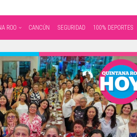
NA ROO
CANCÚN
SEGURIDAD
100% DEPORTES