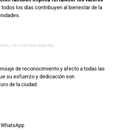
todos los días contribuyen al bienestar de la
nidades.
SCROLL TO CONTINUE READING.
rwp id="243463"]
nsaje de reconocimiento y afecto a todas las
e su esfuerzo y dedicación son
uro de la ciudad.
or WhatsApp