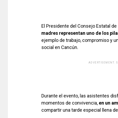
El Presidente del Consejo Estatal 
madres representan uno de los pil
ejemplo de trabajo, compromiso y unió
social en Cancún.
ADVERTISEMENT. 
[adsfo
Durante el evento, las asistentes di
momentos de convivencia,
en un am
compartir una tarde especial llena de