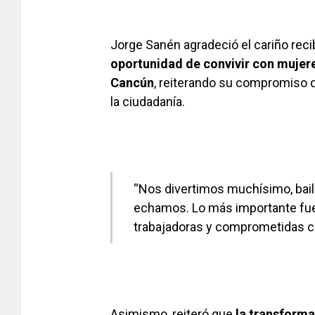
Jorge Sanén agradeció el cariño reci
oportunidad de convivir con mujere
Cancún
, reiterando su compromiso 
la ciudadanía.
“Nos divertimos muchísimo, bai
echamos. Lo más importante fu
trabajadoras y comprometidas c
Asimismo, reiteró que
la transforma