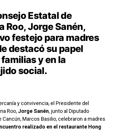
onsejo Estatal de
a Roo, Jorge Sanén,
vo festejo para madres
e destacó su papel
familias y en la
jido social.
ercanía y convivencia, el Presidente del
ana Roo,
Jorge Sanén
, junto al Diputado
e Cancún, Marcos Basilio, celebraron a madres
ncuentro realizado en el restaurante Hong