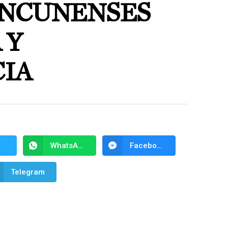
ANCUNENSES
 Y
IA
WhatsApp
Facebook Messenger
Telegram