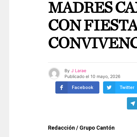
MADRES C
CON FIESTA
CONVIVENC
By
J Larae
Publicado el
10 mayo, 2026
Facebook
Twitter
Redacción / Grupo Cantón