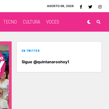
AGOSTO 06, 2026
TECNO
CULTURA
VOCES
EN TWITTER
Sigue @quintanaroohoy1