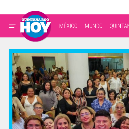
MÉXICO
MUNDO
QUINTA