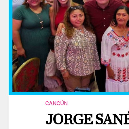
CANCÚN
JORGE SAN