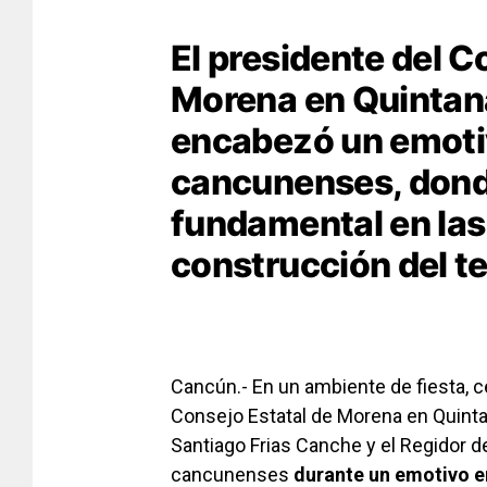
El presidente del C
Morena en Quintan
encabezó un emoti
cancunenses, dond
fundamental en las 
construcción del te
Cancún.- En un ambiente de fiesta, c
Consejo Estatal de Morena en Quint
Santiago Frias Canche y el Regidor d
cancunenses
durante un emotivo e