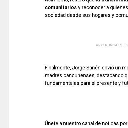
comunitario
s y reconocer a quienes 
sociedad desde sus hogares y comu
ADVERTISEMENT. 
[adsfo
Finalmente, Jorge Sanén envió un me
madres cancunenses, destacando qu
fundamentales para el presente y fut
Únete a nuestro canal de noticas p