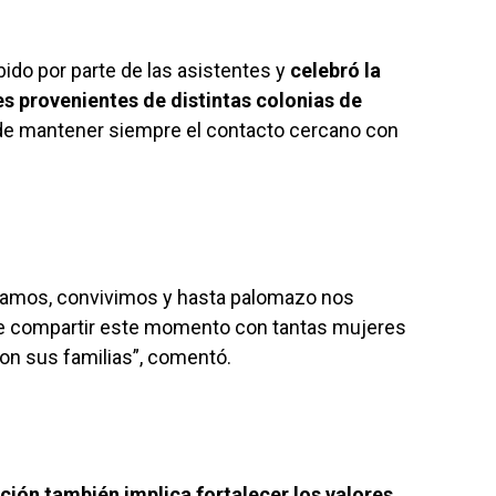
bido por parte de las asistentes y
celebró la
s provenientes de distintas colonias de
de mantener siempre el contacto cercano con
lamos, convivimos y hasta palomazo nos
e compartir este momento con tantas mujeres
on sus familias”, comentó.
ción también implica fortalecer los valores