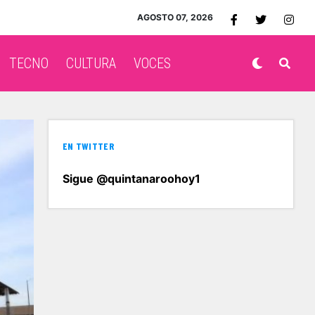
AGOSTO 07, 2026
TECNO
CULTURA
VOCES
EN TWITTER
Sigue @quintanaroohoy1