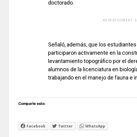
doctorado.
ADVERTISEMENT. 
[adsfo
Señaló, además, que los estudiantes
participaron activamente en la constr
levantamiento topográfico por el der
alumnos de la licenciatura en biolog
trabajando en el manejo de fauna e 
Comparte esto:
Facebook
Twitter
WhatsApp