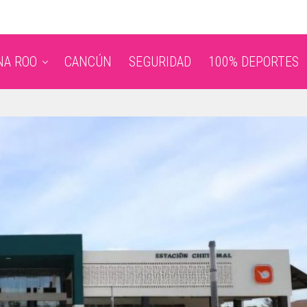
NA ROO
CANCÚN
SEGURIDAD
100% DEPORTES