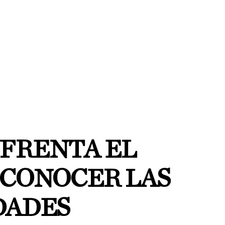
FRENTA EL
ECONOCER LAS
DADES