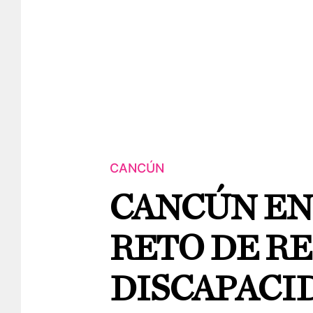
CANCÚN
CANCÚN EN
RETO DE R
DISCAPACI