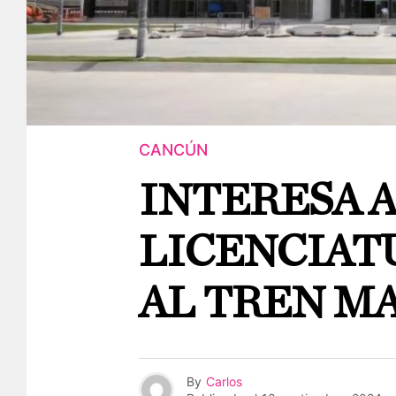
CANCÚN
INTERESA 
LICENCIAT
AL TREN M
By
Carlos