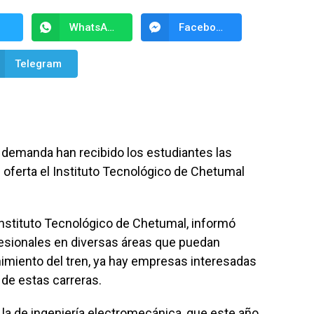
WhatsApp
Facebook Messenger
Telegram
a demanda han recibido los estudiantes las
 oferta el Instituto Tecnológico de Chetumal
Instituto Tecnológico de Chetumal, informó
esionales en diversas áreas que puedan
nimiento del tren, ya hay empresas interesadas
 de estas carreras.
la de ingeniería electromecánica, que este año