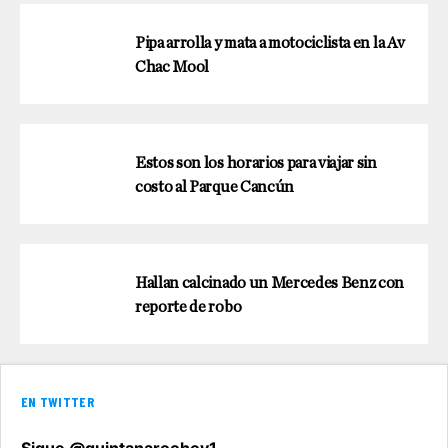
Pipa arrolla y mata a motociclista en la Av
Chac Mool
Estos son los horarios para viajar sin
costo al Parque Cancún
Hallan calcinado un Mercedes Benz con
reporte de robo
EN TWITTER