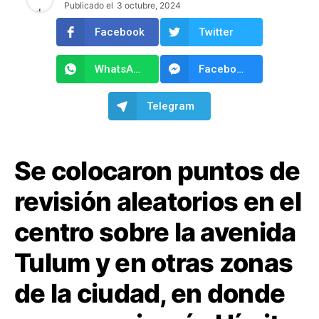
Publicado el
3 octubre, 2024
Facebook
Twitter
WhatsApp
Facebook Messenger
Telegram
Se colocaron puntos de
revisión aleatorios en el
centro sobre la avenida
Tulum y en otras zonas
de la ciudad, en donde