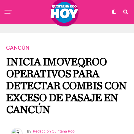
CANCÚN
INICIA IMOVEQROO
OPERATIVOS PARA
DETECTAR COMBIS CON
EXCESO DE PASAJE EN
CANCÚN
By
Redacción Quintana Roo