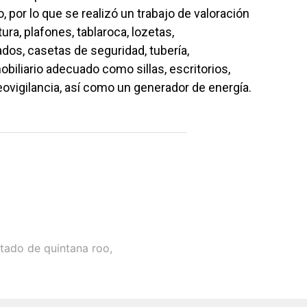
 por lo que se realizó un trabajo de valoración
ura, plafones, tablaroca, lozetas,
dos, casetas de seguridad, tubería,
obiliario adecuado como sillas, escritorios,
ovigilancia, así como un generador de energía.
estado de quintana roo
,