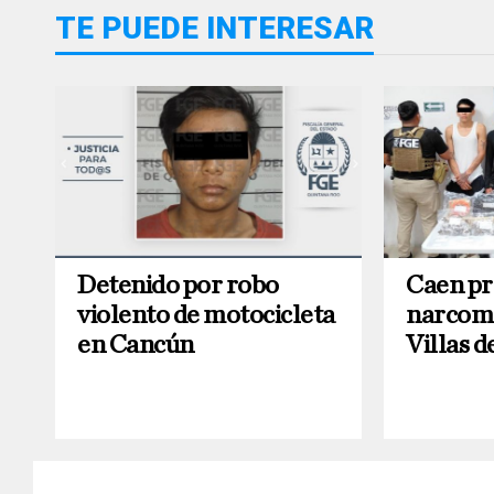
TE PUEDE INTERESAR
Detenido por robo
Caen pr
violento de motocicleta
narcome
en Cancún
Villas d