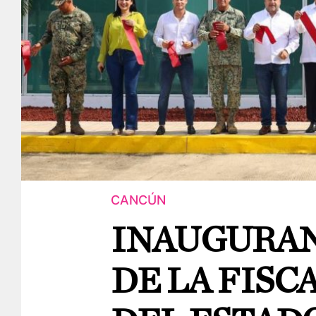
CANCÚN
INAUGURAN
DE LA FISC