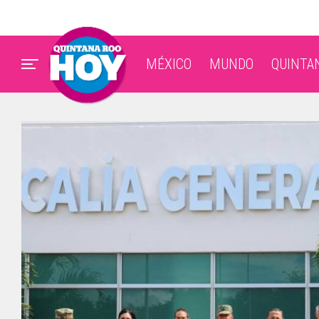
MÉXICO
MUNDO
QUINTA