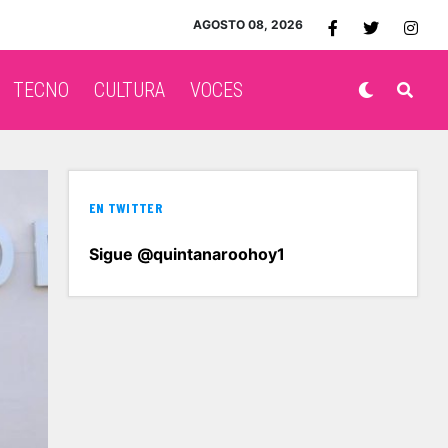
AGOSTO 08, 2026
TECNO
CULTURA
VOCES
EN TWITTER
Sigue @quintanaroohoy1