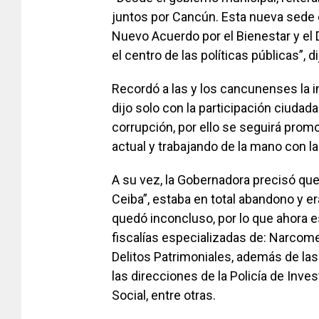
juntos por Cancún. Esta nueva sede 
Nuevo Acuerdo por el Bienestar y el 
el centro de las políticas públicas”, di
Recordó a las y los cancunenses la i
dijo solo con la participación ciudad
corrupción, por ello se seguirá pro
actual y trabajando de la mano con la 
A su vez, la Gobernadora precisó qu
Ceiba”, estaba en total abandono y er
quedó inconcluso, por lo que ahora e
fiscalías especializadas de: Narcom
Delitos Patrimoniales, además de las 
las direcciones de la Policía de Inve
Social, entre otras.