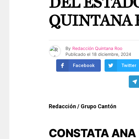
DEL ESTAD
QUINTANA 
By
Redacción Quintana Roo
Publicado el
18 diciembre, 2024
Facebook
Twitter
Redacción / Grupo Cantón
CONSTATA ANA 