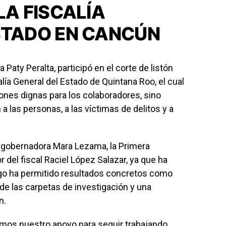
LA FISCALÍA
STADO EN CANCÚN
Paty Peralta, participó en el corte de listón
alía General del Estado de Quintana Roo, el cual
ones dignas para los colaboradores, sino
a las personas, a las víctimas de delitos y a
 gobernadora Mara Lezama, la Primera
r del fiscal Raciel López Salazar, ya que ha
razgo ha permitido resultados concretos como
de las carpetas de investigación y una
n.
ramos nuestro apoyo para seguir trabajando