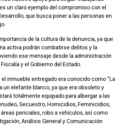
es un claro ejemplo del compromiso con el
Desarrollo, que busca poner a las personas en
jo.
mportancia de la cultura de la denuncia, ya que
ana activa podrán combatirse delitos y la
moviendo ese mensaje desde la administración
Fiscalía y el Gobierno del Estado.
e el inmueble entregado era conocido como “La
a un elefante blanco, ya que era obsoleto y
stará totalmente equipado para albergar a las
enudeo, Secuestro, Homicidios, Feminicidios,
áreas periciales, robo a vehículos, así como
stigación, Análisis General y Comunicación