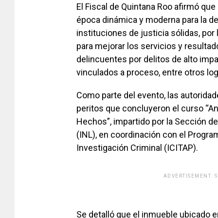
El Fiscal de Quintana Roo afirmó que
época dinámica y moderna para la de
instituciones de justicia sólidas, po
para mejorar los servicios y resulta
delincuentes por delitos de alto impa
vinculados a proceso, entre otros log
Como parte del evento, las autorida
peritos que concluyeron el curso “An
Hechos”, impartido por la Sección de
(INL), en coordinación con el Program
Investigación Criminal (ICITAP).
ADVERTISEMENT. 
[adsfo
Se detalló que el inmueble ubicado 