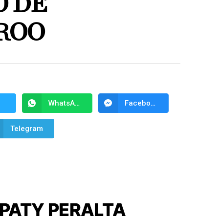
O DE
ROO
WhatsApp
Facebook Messenger
Telegram
PATY PERALTA