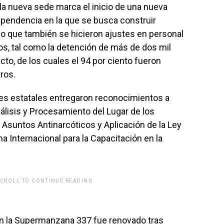
 la nueva sede marca el inicio de una nueva
pendencia en la que se busca construir
r lo que también se hicieron ajustes en personal
dos, tal como la detención de más de dos mil
cto, de los cuales el 94 por ciento fueron
ros.
des estatales entregaron reconocimientos a
álisis y Procesamiento del Lugar de los
 Asuntos Antinarcóticos y Aplicación de la Ley
a Internacional para la Capacitación en la
SCROLL TO CONTINUE READING.
rwp id="243463"]
en la Supermanzana 337 fue renovado tras