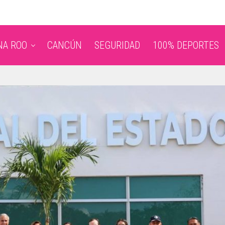
NA ROO
CANCÚN
SEGURIDAD
100% DEPORTES