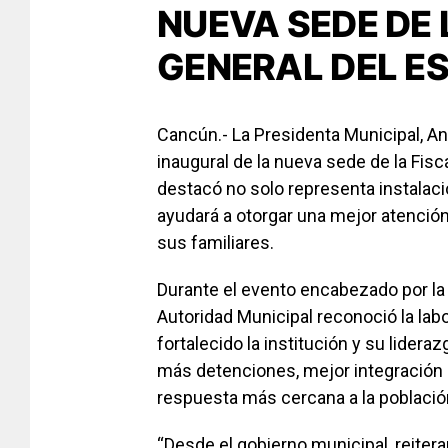
NUEVA SEDE DE 
GENERAL DEL E
Cancún.- La Presidenta Municipal, Ana 
inaugural de la nueva sede de la Fisc
destacó no solo representa instalaci
ayudará a otorgar una mejor atención 
sus familiares.
Durante el evento encabezado por la
Autoridad Municipal reconoció la labo
fortalecido la institución y su lide
más detenciones, mejor integración 
respuesta más cercana a la població
“Desde el gobierno municipal, reite