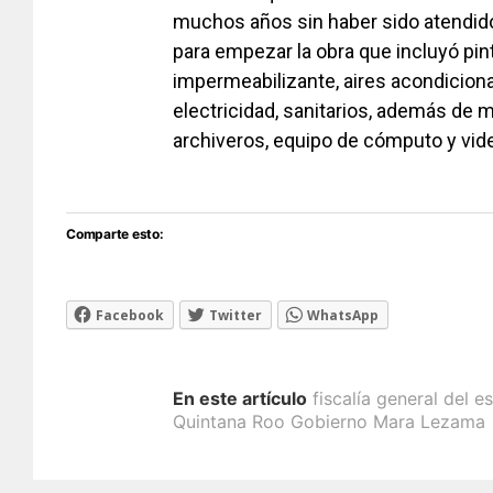
muchos años sin haber sido atendido,
para empezar la obra que incluyó pint
impermeabilizante, aires acondiciona
electricidad, sanitarios, además de m
archiveros, equipo de cómputo y vide
Comparte esto:
Facebook
Twitter
WhatsApp
En este artículo
fiscalía general del 
Quintana Roo Gobierno Mara Lezama