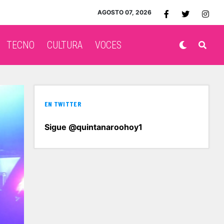
AGOSTO 07, 2026
TECNO
CULTURA
VOCES
EN TWITTER
Sigue @quintanaroohoy1