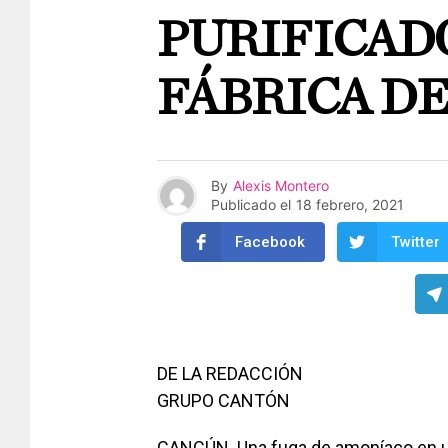
PURIFICAD
FÁBRICA DE
By
Alexis Montero
Publicado el
18 febrero, 2021
Facebook
Twitter
DE LA REDACCIÓN
GRUPO CANTÓN
CANCÚN. Una fuga de amoníaco en una