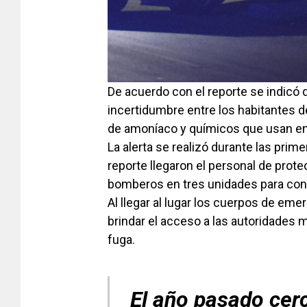
De acuerdo con el reporte se indicó q
incertidumbre entre los habitantes d
de amoníaco y químicos que usan en
La alerta se realizó durante las prim
reporte llegaron el personal de protec
bomberos en tres unidades para cont
Al llegar al lugar los cuerpos de eme
brindar el acceso a las autoridades m
fuga.
El año pasado cerc