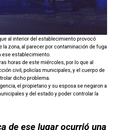
ue al interior del establecimiento provocó
e la zona, al parecer por contaminación de fuga
 ese establecimiento.
eras horas de este miércoles, por lo que al
ción civil, policías municipales, y el cuerpo de
rolar dicho problema.
rgencia, el propietario y su esposa se negaron a
unicipales y del estado y poder controlar la
a de ese lugar ocurrió una