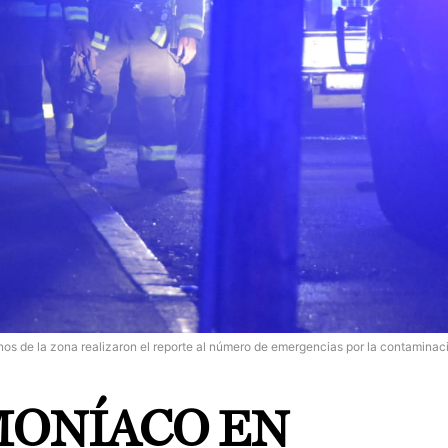
nos de la zona realizaron el reporte al número de emergencias por la contaminac
MONÍACO EN