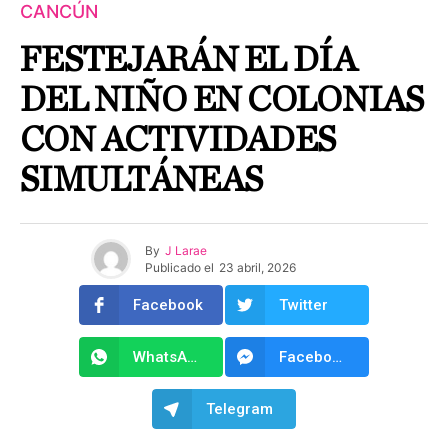
CANCÚN
FESTEJARÁN EL DÍA
DEL NIÑO EN COLONIAS
CON ACTIVIDADES
SIMULTÁNEAS
By
J Larae
Publicado el
23 abril, 2026
Facebook
Twitter
WhatsApp
Facebook Messenger
Telegram