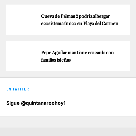
Cueva de Palmas 2 podría albergar
ecosistema único en Playa del Carmen
Pepe Aguilar mantiene cercanía con
familias isleñas
EN TWITTER
Sigue @quintanaroohoy1