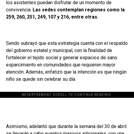
los asistentes puedan disfrutar de un momento de
convivencia.
Las sedes contemplan regiones como la
259, 260, 251, 249, 107 y 216, entre otras.
Sendo subrayó que esta estrategia cuenta con el respaldo
del gobierno estatal y municipal, con la finalidad de
fortalecer el tejido social y generar espacios de sano
esparcimiento en comunidades que requieren mayor
atención. Además, enfatizó que la intención es que ningún
niño se quede sin celebrar su día.
ADVERTISEMENT. SCROLL TO CONTINUE READING.
[adsforwp id="243463"]
Asimismo, adelantó que durante la semana del 30 de abril
se llevarán a cabo eventos masivos adicionales, con una