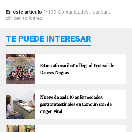
En este artículo
“+100 Comunidades”
,
cancún
,
dif benito juarez
TE PUEDE INTERESAR
Ritmo afrocaribeño llega al Festival de
Danzas Negras
Nueve de cada 10 enfermedades
gastrointestinales en Cancún son de
origen viral