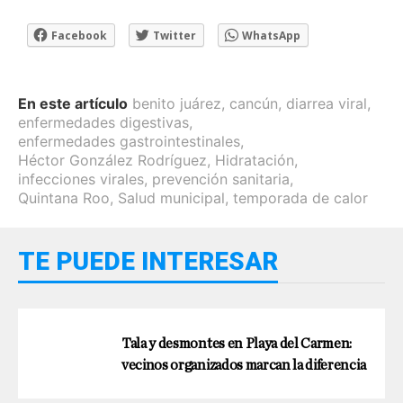
Facebook
Twitter
WhatsApp
En este artículo
benito juárez
,
cancún
,
diarrea viral
,
enfermedades digestivas
,
enfermedades gastrointestinales
,
Héctor González Rodríguez
,
Hidratación
,
infecciones virales
,
prevención sanitaria
,
Quintana Roo
,
Salud municipal
,
temporada de calor
TE PUEDE INTERESAR
Tala y desmontes en Playa del Carmen:
vecinos organizados marcan la diferencia