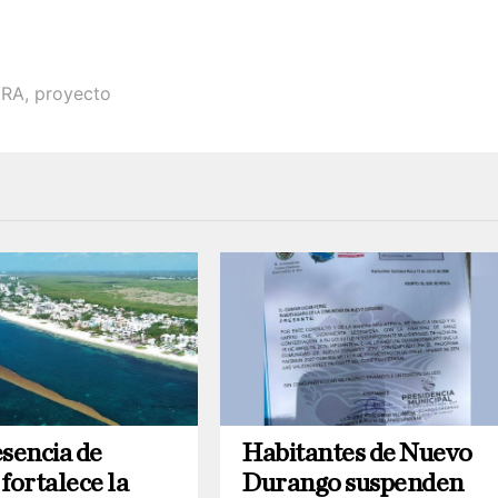
URA
,
proyecto
esencia de
Habitantes de Nuevo
fortalece la
Durango suspenden