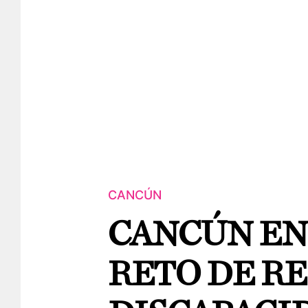
CANCÚN
CANCÚN EN
RETO DE R