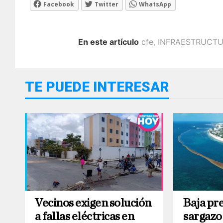
Facebook
Twitter
WhatsApp
En este artículo
cfe
,
INFRAESTRUCT
TE PUEDE INTERESAR
Vecinos exigen solución
Baja pr
a fallas eléctricas en
sargazo 