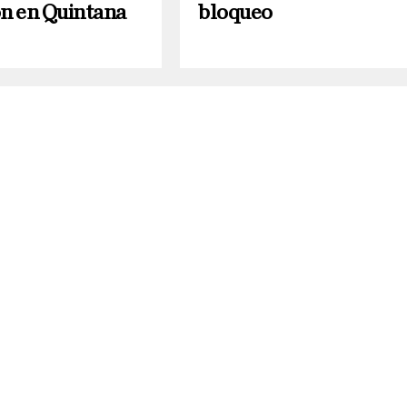
ón en Quintana
bloqueo