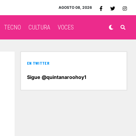
AGOSTO 08, 2026
TECNO
CULTURA
VOCES
EN TWITTER
Sigue @quintanaroohoy1