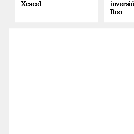
Xcacel
inversi
Roo