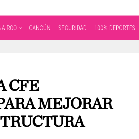
NA ROO
CANCÚN
SEGURIDAD
100% DEPORTES
A CFE
PARA MEJORAR
STRUCTURA