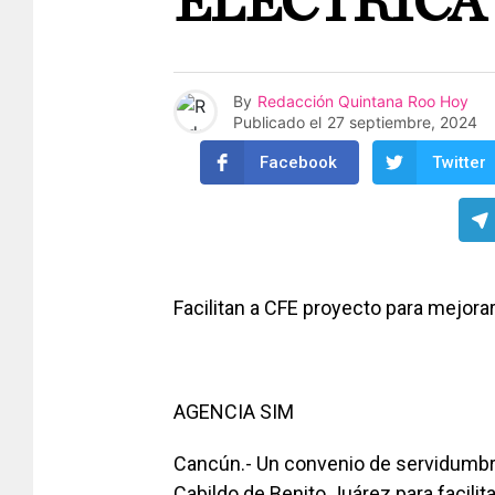
ELÉCTRICA
By
Redacción Quintana Roo Hoy
Publicado el
27 septiembre, 2024
Facebook
Twitter
Facilitan a CFE proyecto para mejorar
AGENCIA SIM
Cancún.- Un convenio de servidumbre
Cabildo de Benito Juárez para facilita