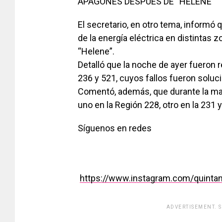
APAGONES DESPUÉS DE “HELENE”
El secretario, en otro tema, informó 
de la energía eléctrica en distintas
“Helene”.
Detalló que la noche de ayer fueron 
236 y 521, cuyos fallos fueron soluc
Comentó, además, que durante la ma
uno en la Región 228, otro en la 231 
Síguenos en redes
https://www.instagram.com/quinta
ADVERTISEMENT. 
[adsfo