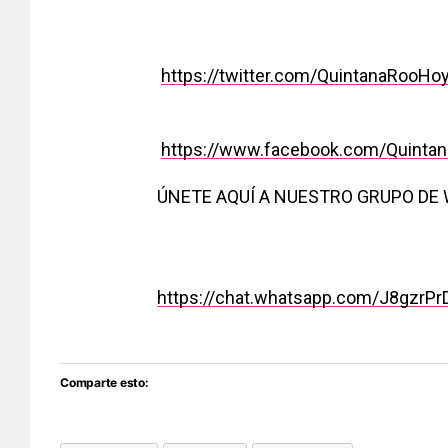
https://twitter.com/QuintanaRooHo
https://www.facebook.com/Quinta
ÚNETE AQUÍ A NUESTRO GRUPO DE
https://chat.whatsapp.com/J8gzrP
Comparte esto: