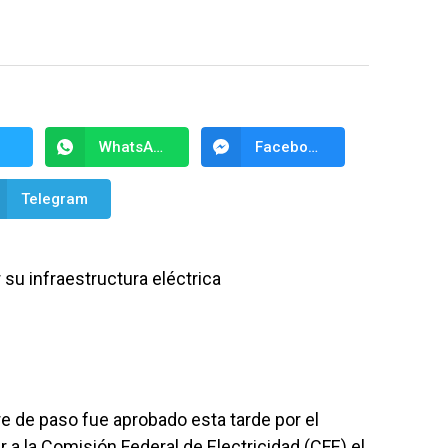
WhatsApp
Facebook Messenger
Telegram
 su infraestructura eléctrica
 de paso fue aprobado esta tarde por el
r a la Comisión Federal de Electricidad (CFE) el