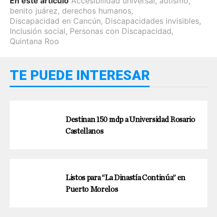
En este artículo
Accesibilidad universal
,
autismo
,
benito juárez
,
derechos humanos
,
Discapacidad en Cancún
,
Discapacidades invisibles
,
Inclusión social
,
Personas con Discapacidad
,
Quintana Roo
TE PUEDE INTERESAR
Destinan 150 mdp a Universidad Rosario
Castellanos
Listos para “La Dinastía Continúa” en
Puerto Morelos