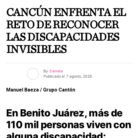
CANCÚN ENFRENTA EL
RETO DE RECONOCER
LAS DISCAPACIDADES
INVISIBLES
By
Daniela
Publicado el
7 agosto, 2026
Manuel Baeza / Grupo Cantón
En Benito Juárez, más de
110 mil personas viven con
alguna discapacidad;