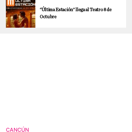
“Última Estación” llega al Teatro 8 de
Octubre
CANCÚN