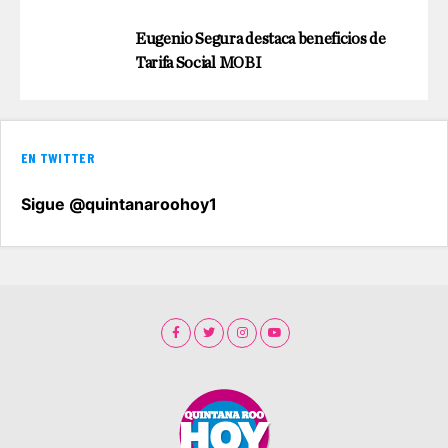
Eugenio Segura destaca beneficios de
Tarifa Social MOBI
EN TWITTER
Sigue @quintanaroohoy1