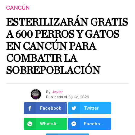
CANCÚN
ESTERILIZARÁN GRATIS
A 600 PERROS Y GATOS
EN CANCÚN PARA
COMBATIR LA
SOBREPOBLACIÓN
By
Javier
Publicado el
8 julio, 2026
Facebook
Twitter
WhatsApp
Facebook Messenger