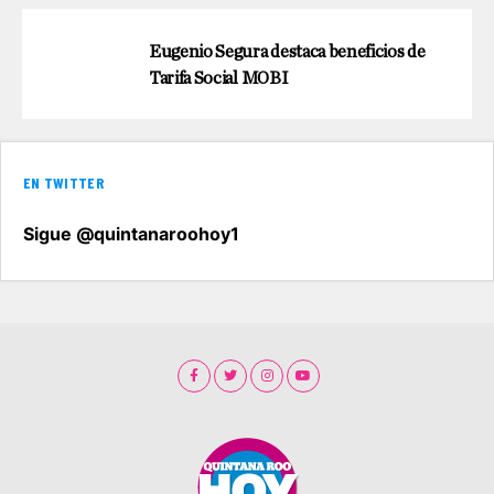
Eugenio Segura destaca beneficios de
Tarifa Social MOBI
EN TWITTER
Sigue @quintanaroohoy1