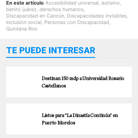
En este artículo
Accesibilidad universal
,
autismo
,
benito juárez
,
derechos humanos
,
Discapacidad en Cancún
,
Discapacidades invisibles
,
Inclusión social
,
Personas con Discapacidad
,
Quintana Roo
TE PUEDE INTERESAR
Destinan 150 mdp a Universidad Rosario
Castellanos
Listos para “La Dinastía Continúa” en
Puerto Morelos