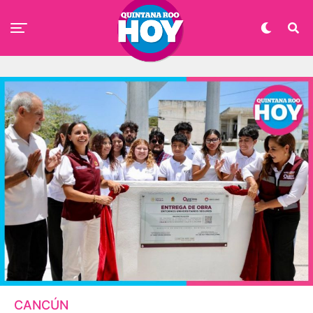
CANCÚN