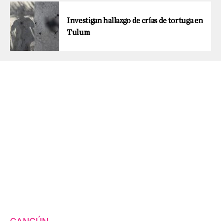
Investigan hallazgo de crías de tortuga en
Tulum