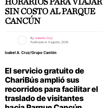
HORARIOS PARA VIAJAR
SIN COSTO AL PARQUE
CANCÚN
By
Isabella Cruz
Publicado el
5 agosto, 2026
Isabel A. Cruz/Grupo Cantón
El servicio gratuito de
ChariBús amplió sus
recorridos para facilitar el
traslado de visitantes
hacia Parque Cancún.