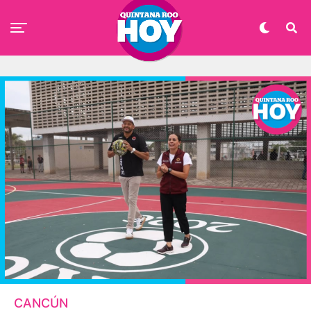
CANCÚN