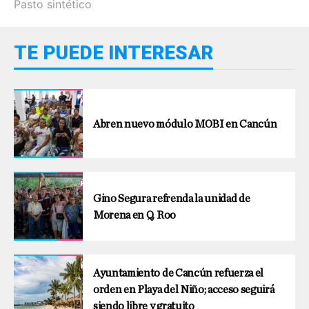
Pasto sintético
TE PUEDE INTERESAR
Abren nuevo módulo MOBI en Cancún
Gino Segura refrenda la unidad de
Morena en Q. Roo
Ayuntamiento de Cancún refuerza el
orden en Playa del Niño; acceso seguirá
siendo libre y gratuito