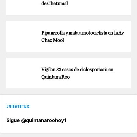
de Chetumal
Pipa arrolla y mata a motociclista en la Av
Chac Mool
Vigilan 33 casos de ciclosporiasis en
Quintana Roo
EN TWITTER
Sigue @quintanaroohoy1