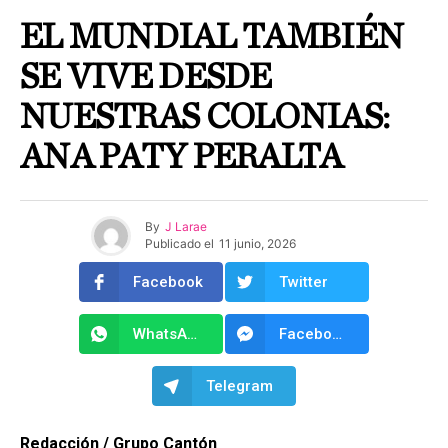
EL MUNDIAL TAMBIÉN
SE VIVE DESDE
NUESTRAS COLONIAS:
ANA PATY PERALTA
By
J Larae
Publicado el
11 junio, 2026
Facebook
Twitter
WhatsApp
Facebook Messenger
Telegram
Redacción / Grupo Cantón