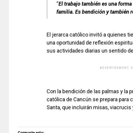
“
El trabajo también es una forma 
familia. Es bendición y también 
El jerarca católico invitó a quienes
una oportunidad de reflexión espiritu
sus actividades diarias un sentido de
ADVERTISEMENT. 
[adsfo
Con la bendición de las palmas y la
católica de Cancún se prepara para 
Santa, que incluirán misas, viacrucis
Comparte esto: