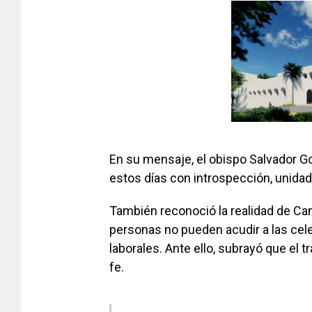
En su mensaje, el obispo Salvador Go
estos días con introspección, unidad 
También reconoció la realidad de C
personas no pueden acudir a las cel
laborales. Ante ello, subrayó que el 
fe.