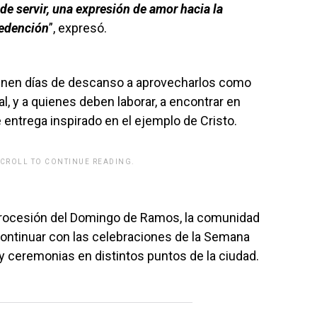
de servir, una expresión de amor hacia la
redención
”, expresó.
 tienen días de descanso a aprovecharlos como
al, y a quienes deben laborar, a encontrar en
 entrega inspirado en el ejemplo de Cristo.
SCROLL TO CONTINUE READING.
rwp id="243463"]
 procesión del Domingo de Ramos, la comunidad
continuar con las celebraciones de la Semana
 y ceremonias en distintos puntos de la ciudad.