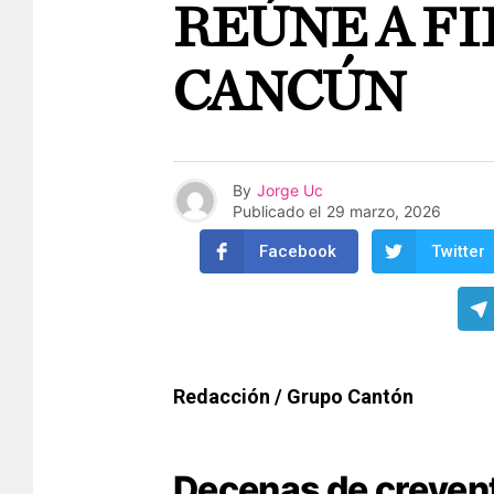
REÚNE A FI
CANCÚN
By
Jorge Uc
Publicado el
29 marzo, 2026
Facebook
Twitter
Redacción / Grupo Cantón
Decenas de creyent