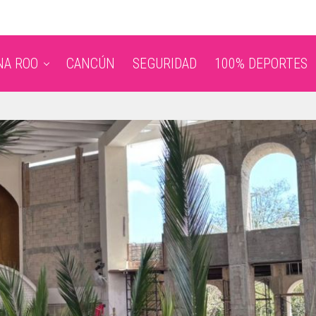
NA ROO
CANCÚN
SEGURIDAD
100% DEPORTES