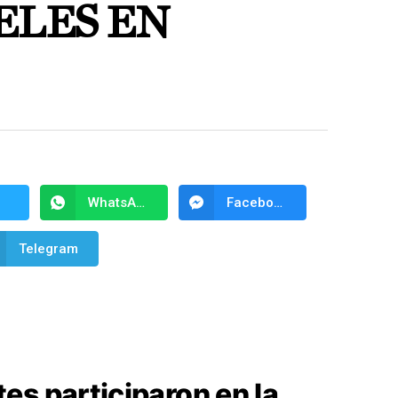
ELES EN
WhatsApp
Facebook Messenger
Telegram
es participaron en la