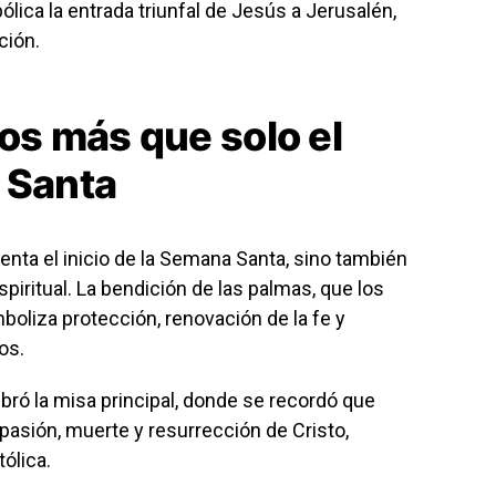
lica la entrada triunfal de Jesús a Jerusalén,
ción.
s más que solo el
 Santa
nta el inicio de la Semana Santa, sino también
iritual. La bendición de las palmas, que los
boliza protección, renovación de la fe y
os.
ebró la misa principal, donde se recordó que
pasión, muerte y resurrección de Cristo,
tólica.