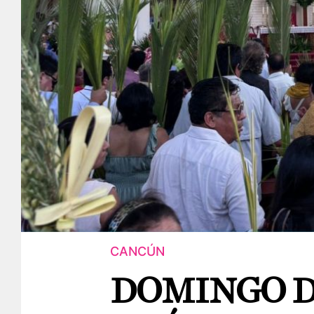
CANCÚN
DOMINGO D