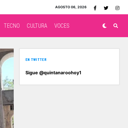
AGOSTO 06, 2026
TECNO
CULTURA
VOCES
EN TWITTER
Sigue @quintanaroohoy1