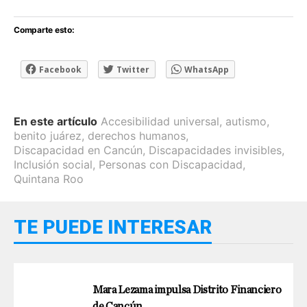
Comparte esto:
Facebook
Twitter
WhatsApp
En este artículo
Accesibilidad universal
,
autismo
,
benito juárez
,
derechos humanos
,
Discapacidad en Cancún
,
Discapacidades invisibles
,
Inclusión social
,
Personas con Discapacidad
,
Quintana Roo
TE PUEDE INTERESAR
Mara Lezama impulsa Distrito Financiero
de Cancún