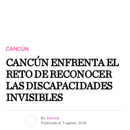
CANCÚN
CANCÚN ENFRENTA EL
RETO DE RECONOCER
LAS DISCAPACIDADES
INVISIBLES
By
Daniela
Publicado el
7 agosto, 2026