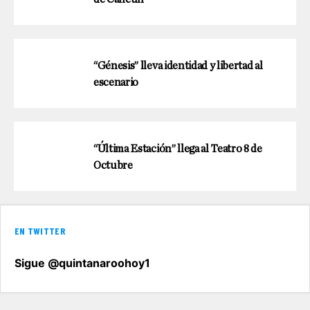
“Génesis” lleva identidad y libertad al
escenario
“Última Estación” llega al Teatro 8 de
Octubre
EN TWITTER
Sigue @quintanaroohoy1