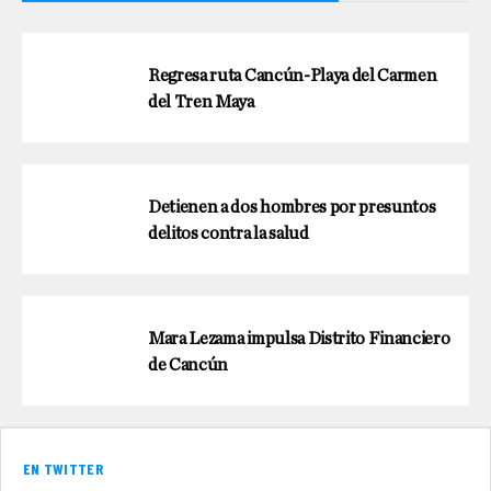
Regresa ruta Cancún-Playa del Carmen
del Tren Maya
Detienen a dos hombres por presuntos
delitos contra la salud
Mara Lezama impulsa Distrito Financiero
de Cancún
EN TWITTER