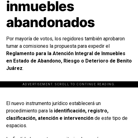
inmuebles
abandonados
Por mayoría de votos, los regidores también aprobaron
turnar a comisiones la propuesta para expedir el
Reglamento para la Atención Integral de Inmuebles
en Estado de Abandono, Riesgo o Deterioro de Benito
Juárez
.
ADVERTISEMENT. SCROLL TO CONTINUE READING.
[adsforwp id="243463"]
El nuevo instrumento jurídico establecerá un
procedimiento para la
identificación, registro,
clasificación, atención e intervención
de este tipo de
espacios.