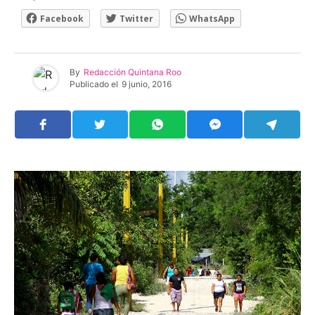
Facebook
Twitter
WhatsApp
By
Redacción Quintana Roo
Publicado el
9 junio, 2016