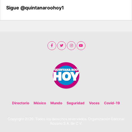
Sigue @quintanaroohoy1
Directorio
México
Mundo
Seguridad
Voces
Covid-19
Copyright 2020. Todos los derechos reservados. Organización Editorial
Acuario S.A. de C.V.